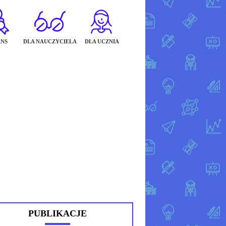
NS
DLA NAUCZYCIELA
DLA UCZNIA
PUBLIKACJE