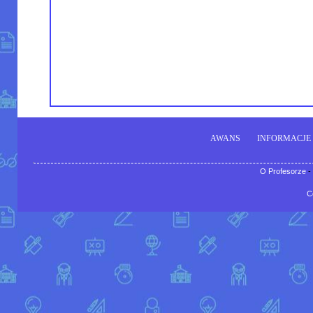
AWANS
INFORMACJE
O Profesorze
-
C