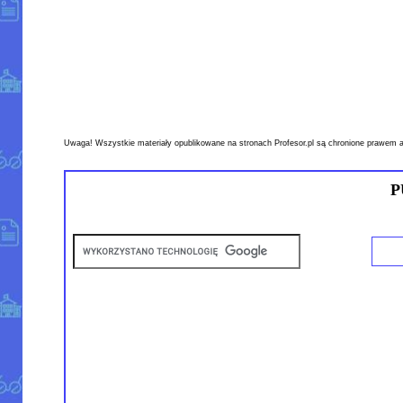
Uwaga! Wszystkie materiały opublikowane na stronach Profesor.pl są chronione prawem a
P