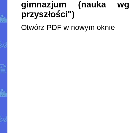
gimnazjum (nauka wg
przyszłości")
Otwórz PDF w nowym oknie