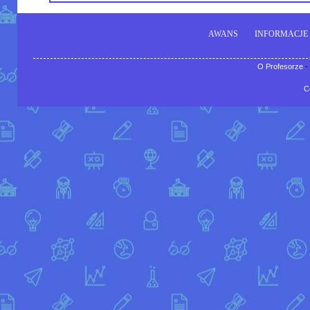
AWANS
INFORMACJE
O Profesorze
-
C