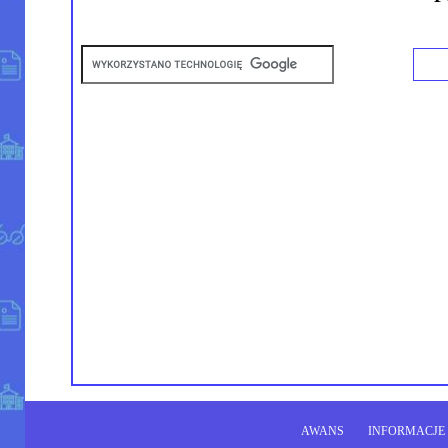
AWANS
INFORMACJE