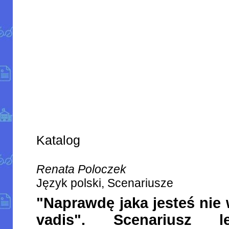
Katalog
Renata Poloczek
Język polski, Scenariusze
"Naprawdę jaka jesteś nie w
vadis". Scenariusz l