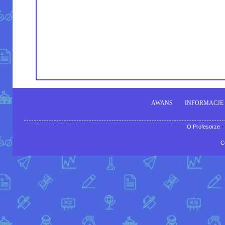
AWANS
INFORMACJE
O Profesorze
-
C