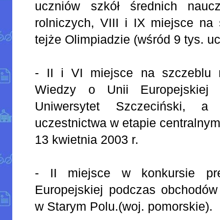
uczniów szkół średnich nauc
rolniczych, VIII i IX miejsce n
tejże Olimpiadzie (wśród 9 tys. u
- II i VI miejsce na szczeblu 
Wiedzy o Unii Europejskiej 
Uniwersytet Szczeciński,
uczestnictwa w etapie centralnym
13 kwietnia 2003 r.
- II miejsce w konkursie pre
Europejskiej podczas obchodów 
w Starym Polu.(woj. pomorskie).