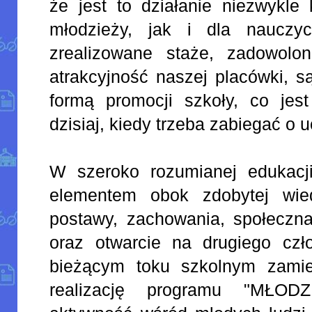
że jest to działanie niezwykle
młodzieży, jak i dla nauczyc
zrealizowane staże, zadowolo
atrakcyjność naszej placówki, s
formą promocji szkoły, co jes
dzisiaj, kiedy trzeba zabiegać o u
W szeroko rozumianej edukacj
elementem obok zdobytej wie
postawy, zachowania, społeczna
oraz otwarcie na drugiego czł
bieżącym toku szkolnym zami
realizację programu "MŁODZ