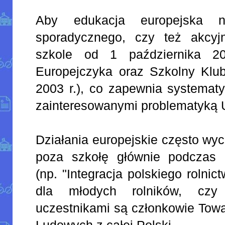
Aby edukacja europejska n
sporadycznego, czy też akcyj
szkole od 1 października 2
Europejczyka oraz Szkolny Klub
2003 r.), co zapewnia systemat
zainteresowanymi problematyką 
Działania europejskie często w
poza szkołę głównie podczas 
(np. "Integracja polskiego rolni
dla młodych rolników, czy 
uczestnikami są członkowie Tow
Ludowych z całej Polski.