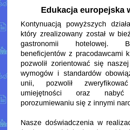
Edukacja europejska 
Kontynuacją powyższych działań
który zrealizowany został w bie
gastronomii hotelowej. B
beneficjentów z pracodawcami kr
pozwolił zorientować się nasze
wymogów i standardów obowią
unii, pozwolił zweryfikow
umiejętności oraz naby
porozumiewaniu się z innymi nar
Nasze doświadczenia w realizac