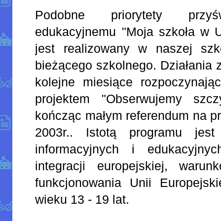
Podobne priorytety przyś
edukacyjnemu "Moja szkoła w Uni
jest realizowany w naszej sz
bieżącego szkolnego. Działania 
kolejne miesiące rozpoczynając
projektem "Obserwujemy szc
kończąc małym referendum na prz
2003r.. Istotą programu jest
informacyjnych i edukacyjny
integracji europejskiej, waru
funkcjonowania Unii Europejsk
wieku 13 - 19 lat.