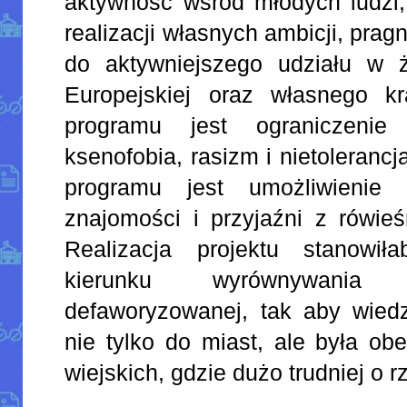
aktywność wśród młodych ludzi,
realizacji własnych ambicji, prag
do aktywniejszego udziału w 
Europejskiej oraz własnego k
programu jest ograniczenie 
ksenofobia, rasizm i nietoleranc
programu jest umożliwienie 
znajomości i przyjaźni z rówieś
Realizacja projektu stanowił
kierunku wyrównywania
defaworyzowanej, tak aby wiedz
nie tylko do miast, ale była ob
wiejskich, gdzie dużo trudniej o r