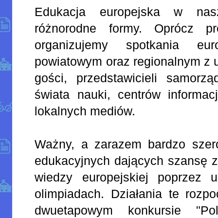
Edukacja europejska w nasz
różnorodne formy. Oprócz pr
organizujemy spotkania eu
powiatowym oraz regionalnym z 
gości, przedstawicieli samorzą
świata nauki, centrów informacj
lokalnych mediów.
Ważny, a zarazem bardzo szerok
edukacyjnych dających szansę zg
wiedzy europejskiej poprzez 
olimpiadach. Działania te rozp
dwuetapowym konkursie "Po