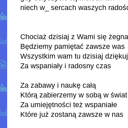
niech w_ sercach waszych radoś
Chociaż dzisiaj z Wami się 
Będziemy pamiętać zawsze was
Wszystkim wam tu dzisiaj dzięku
Za wspaniały i radosny czas
Za zabawy i naukę całą
Którą zabierzemy w sobą w świat
Za umiejętności też wspaniałe
Które już zostaną zawsze w nas