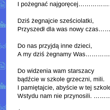
I pożegnać najgoręcej…
Dziś żegnajcie sześciolatki,
Przyszedł dla was nowy 
Do nas przyjdą inne dzieci,
A my dziś żegnamy Was
Do widzenia wam starszacy
bądźcie w szkole grzeczni, mili.
I pamiętajcie, abyście w tej szkol
Wstydu nam nie przynosili. 