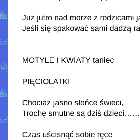
Już jutro nad morze z rodzicami 
Jeśli się spakować sami da
MOTYLE I KWIATY taniec
PIĘCIOLATKI
Chociaż jasno słońce świeci,
Trochę smutne są dziś dzi
Czas uścisnąć sobie ręce