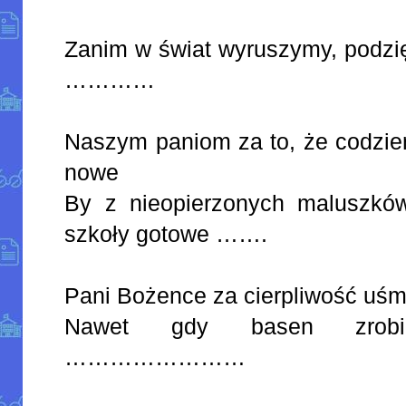
Zanim w świat wyruszymy, podzi
…………
Naszym paniom za to, że codzie
nowe
By z nieopierzonych maluszków
szkoły gotowe …….
Pani Bożence za cierpliwość uśm
Nawet gdy basen zrobi
……………………