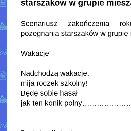
starszaków w grupie miesz
Scenariusz zakończenia ro
pożegnania starszaków w grupie 
Wakacje
Nadchodzą wakacje,
mija roczek szkolny!
Będę sobie hasał
jak ten konik polny……………