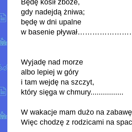
Będę kosił zboże,
gdy nadejdą żniwa;
będę w dni upalne
w basenie pływał…………………
Wyjadę nad morze
albo lepiej w góry
i tam wejdę na szczyt,
który sięga w chmury................
W wakacje mam dużo na zabawę
Więc chodzę z rodzicami na sp