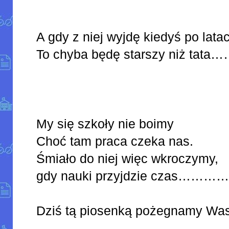
A gdy z niej wyjdę kiedyś po lata
To chyba będę starszy niż 
My się szkoły nie boimy
Choć tam praca czeka nas.
Śmiało do niej więc wkroczymy,
gdy nauki przyjdzie cza
Dziś tą piosenką pożegnamy Wa