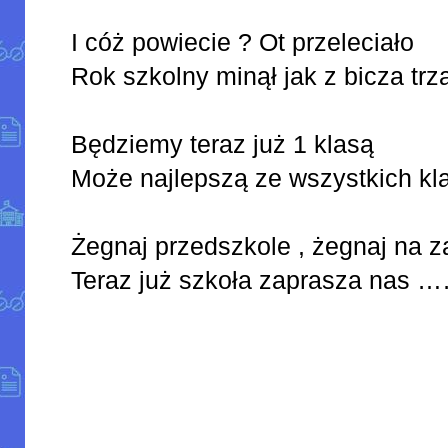
I cóż powiecie ? Ot przeleciało
Rok szkolny minął jak z bicz
Będziemy teraz już 1 klasą
Może najlepszą ze wszystkic
Żegnaj przedszkole , żegnaj na 
Teraz już szkoła zaprasza 