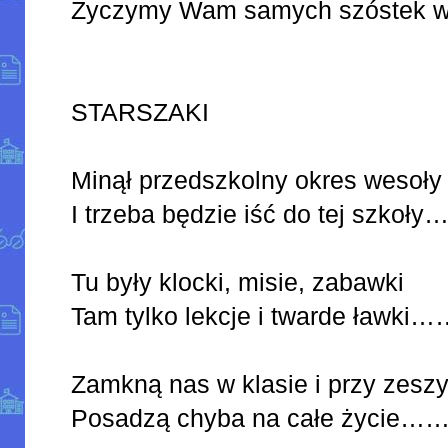
Życzymy Wam samych szóstek w
STARSZAKI
Minął przedszkolny okres wesoły
I trzeba będzie iść do tej
Tu były klocki, misie, zabawki
Tam tylko lekcje i twarde ła
Zamkną nas w klasie i przy zeszy
Posadzą chyba na całe ży