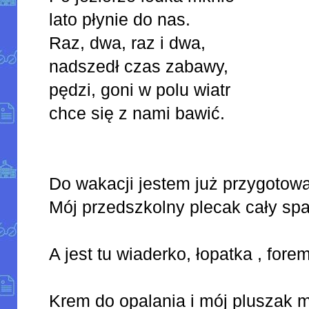
lato płynie do nas.
Raz, dwa, raz i dwa,
nadszedł czas zabawy,
pędzi, goni w polu wiatr
chce się z nami bawić.
Do wakacji jestem już przygotow
Mój przedszkolny plecak cały 
A jest tu wiaderko, łopatka , 
Krem do opalania i mój pluszak m