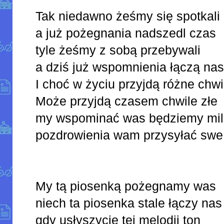
Tak niedawno żeśmy się spotkali
a już pożegnania nadszedl czas
tyle żeśmy z sobą przebywali
a dziś już wspomnienia łączą na
I choć w życiu przyjdą różne chwi
Może przyjdą czasem chwile złe
my wspominać was będziemy mi
pozdrowienia wam przysyłać
My tą piosenką pożegnamy was
niech ta piosenka stale łączy nas
gdy usłyszycie tej melodii ton