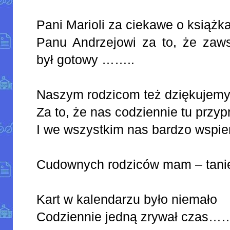
Pani Marioli za ciekawe o książ
Panu Andrzejowi za to, że zaw
był gotowy ……..
Naszym rodzicom też dziękujem
Za to, że nas codziennie tu przyp
I we wszystkim nas bardzo ws
Cudownych rodziców mam – tani
Kart w kalendarzu było niemało
Codziennie jedną zrywał c