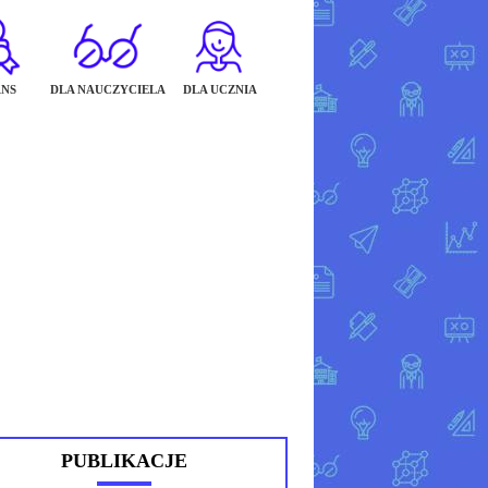
NS
DLA NAUCZYCIELA
DLA UCZNIA
PUBLIKACJE