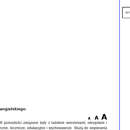
angielskiego.
W przeszłości związane były z ludzkimi wierzeniami, obrzędami i
tyczne, lecznicze, edukacyjne i wychowawcze. Służą do wspierania