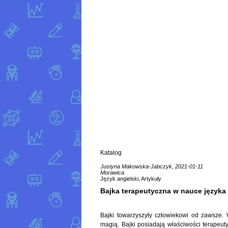
Katalog
Justyna Makowska-Jabczyk, 2021-01-11
Morawica
Język angielski, Artykuły
Bajka terapeutyczna w nauce języka 
Bajki towarzyszyły człowiekowi od zawsze. 
magią. Bajki posiadają właściwości terapeu