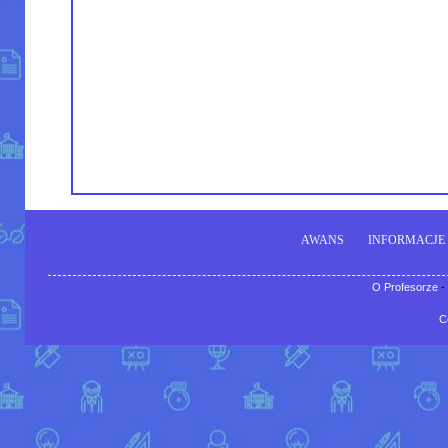
AWANS
INFORMACJE
O Profesorze
-
C