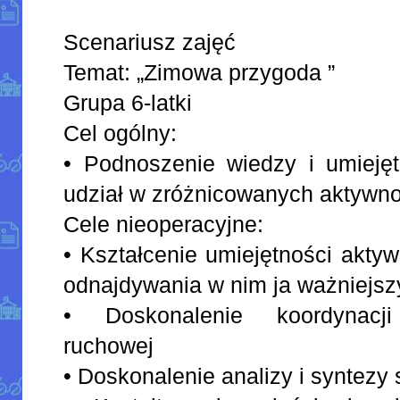
Scenariusz zajęć
Temat: „Zimowa przygoda ”
Grupa 6-latki
Cel ogólny:
• Podnoszenie wiedzy i umiejęt
udział w zróżnicowanych aktywn
Cele nieoperacyjne:
• Kształcenie umiejętności akty
odnajdywania w nim ja ważniejszy
• Doskonalenie koordynacji
ruchowej
• Doskonalenie analizy i syntezy