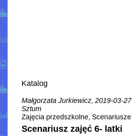
Katalog
Małgorzata Jurkiewicz, 2019-03-27
Sztum
Zajęcia przedszkolne, Scenariusze
Scenariusz zajęć 6- latki