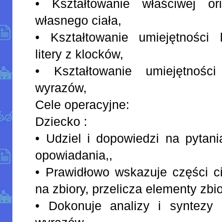
• Kształtowanie właściwej or
własnego ciała,
• Kształtowanie umiejętności
litery z klocków,
• Kształtowanie umiejętności
wyrazów,
Cele operacyjne:
Dziecko :
• Udziel i dopowiedzi na pytan
opowiadania,,
• Prawidłowo wskazuje części ci
na zbiory, przelicza elementy zbi
• Dokonuje analizy i syntezy 