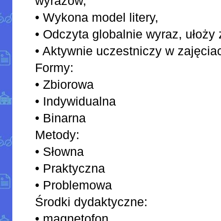
wyrazów,
• Wykona model litery,
• Odczyta globalnie wyraz, ułoży 
• Aktywnie uczestniczy w zajęcia
Formy:
• Zbiorowa
• Indywidualna
• Binarna
Metody:
• Słowna
• Praktyczna
• Problemowa
Środki dydaktyczne:
• magnetofon