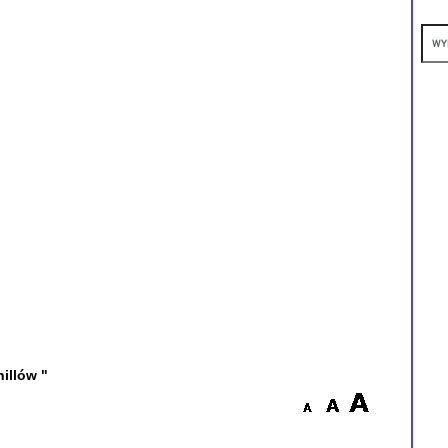
illów "