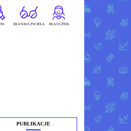
NS
DLA NAUCZYCIELA
DLA UCZNIA
PUBLIKACJE