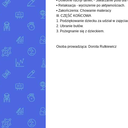
• Dowolne ruchy/ taniec - Stwarzanie pola dla 
• Relaksacja - wyciszenie po aktywnościach.
• Zakończenia: Chowanie materacy
III. CZĘŚĆ KOŃCOWA
1. Podziękowanie dziecku za udział w zajęcia
2. Ubranie butów.
3. Pożegnanie się z dzieckiem.
Osoba prowadząca: Dorota Rutkiewicz