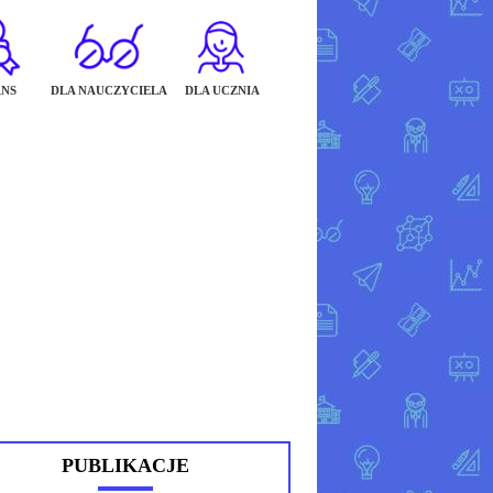
NS
DLA NAUCZYCIELA
DLA UCZNIA
PUBLIKACJE