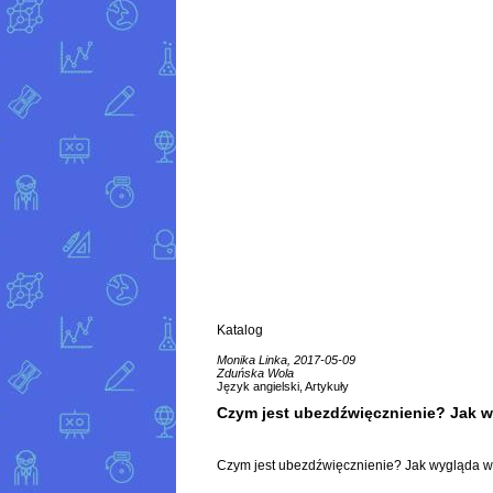
Katalog
Monika Linka, 2017-05-09
Zduńska Wola
Język angielski, Artykuły
Czym jest ubezdźwięcznienie? Jak w
Czym jest ubezdźwięcznienie? Jak wygląda w 