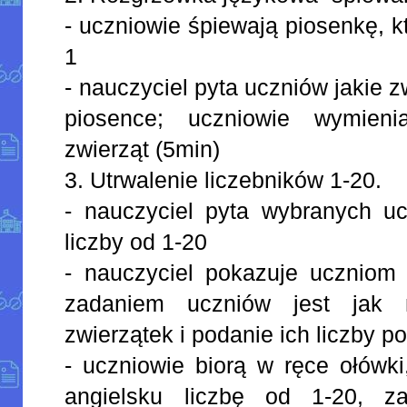
- uczniowie śpiewają piosenkę, k
1
- nauczyciel pyta uczniów jakie z
piosence; uczniowie wymieni
zwierząt (5min)
3. Utrwalenie liczebników 1-20.
- nauczyciel pyta wybranych u
liczby od 1-20
- nauczyciel pokazuje uczniom 
zadaniem uczniów jest jak n
zwierzątek i podanie ich liczby p
- uczniowie biorą w ręce ołówki
angielsku liczbę od 1-20, z