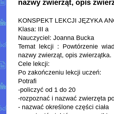
nazwy zwierząt, opis zwier
KONSPEKT LEKCJI JĘZYKA AN
Klasa: III a
Nauczyciel: Joanna Bucka
Temat lekcji : Powtórzenie wia
nazwy zwierząt, opis zwierzątka.
Cele lekcji:
Po zakończeniu lekcji uczeń:
Potrafi
-policzyć od 1 do 20
-rozpoznać i nazwać zwierzęta p
- nazwać określone części ciała