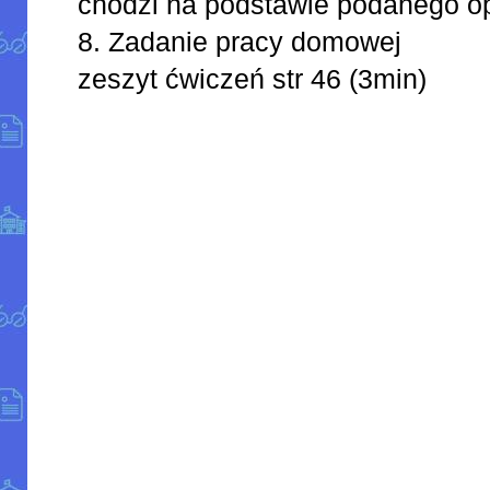
chodzi na podstawie podanego op
8. Zadanie pracy domowej
zeszyt ćwiczeń str 46 (3min)