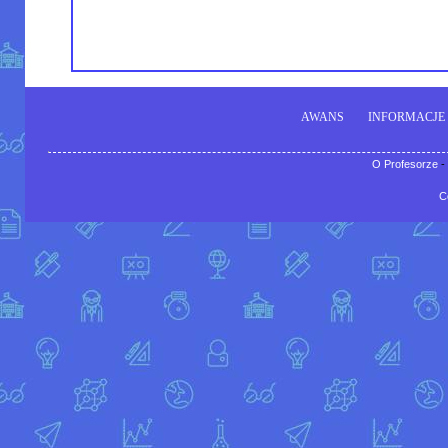
AWANS
INFORMACJE
O Profesorze
-
C