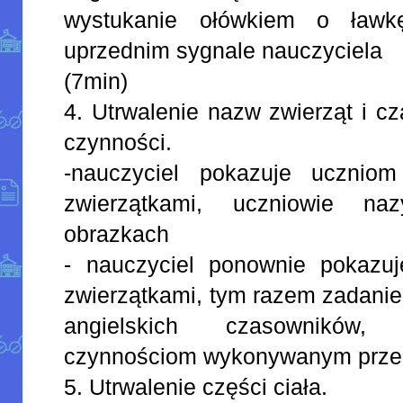
wystukanie ołówkiem o ławk
uprzednim sygnale nauczyciela
(7min)
4. Utrwalenie nazw zwierząt i c
czynności.
-nauczyciel pokazuje ucznio
zwierzątkami, uczniowie na
obrazkach
- nauczyciel ponownie pokazu
zwierzątkami, tym razem zadanie
angielskich czasowników,
czynnościom wykonywanym przez 
5. Utrwalenie części ciała.