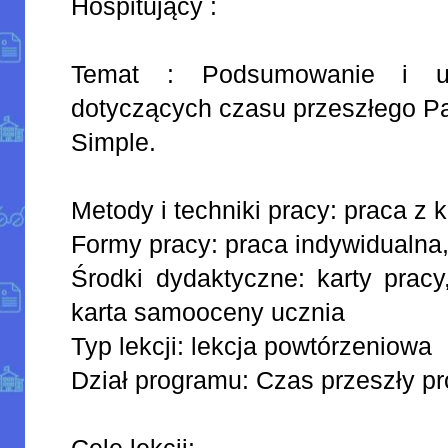
Hospitujący :
Temat : Podsumowanie i ut
dotyczących czasu przeszłego P
Simple.
Metody i techniki pracy: praca z k
Formy pracy: praca indywidualna
Środki dydaktyczne: karty prac
karta samooceny ucznia
Typ lekcji: lekcja powtórzeniowa
Dział programu: Czas przeszły pro
Cele lekcji: