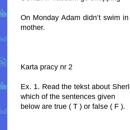
On Monday Adam didn’t swim in 
mother.
Karta pracy nr 2
Ex. 1. Read the tekst about She
which of the sentences given
below are true ( T ) or false ( F ).