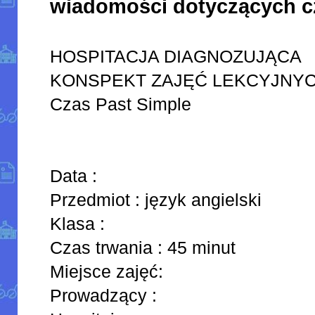
wiadomości dotyczących cz
HOSPITACJA DIAGNOZUJĄCA
KONSPEKT ZAJĘĆ LEKCYJNY
Czas Past Simple
Data :
Przedmiot : język angielski
Klasa :
Czas trwania : 45 minut
Miejsce zajęć:
Prowadzący :