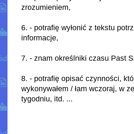
zrozumieniem,
6. - potrafię wyłonić z tekstu pot
informacje,
7. - znam określniki czasu Past S
8. - potrafię opisać czynności, któ
wykonywałem / łam wczoraj, w z
tygodniu, itd. ...