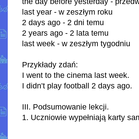
the day before yesterday - przed
last year - w zeszłym roku
2 days ago - 2 dni temu
2 years ago - 2 lata temu
last week - w zeszłym tygodniu
Przykłady zdań:
I went to the cinema last week.
I didn't play football 2 days ago.
III. Podsumowanie lekcji.
1. Uczniowie wypełniają karty s