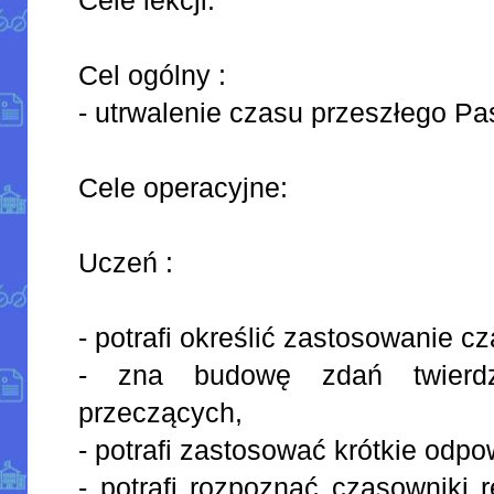
Cel ogólny :
- utrwalenie czasu przeszłego Pa
Cele operacyjne:
Uczeń :
- potrafi określić zastosowanie c
- zna budowę zdań twierdz
przeczących,
- potrafi zastosować krótkie odpo
- potrafi rozpoznać czasowniki r