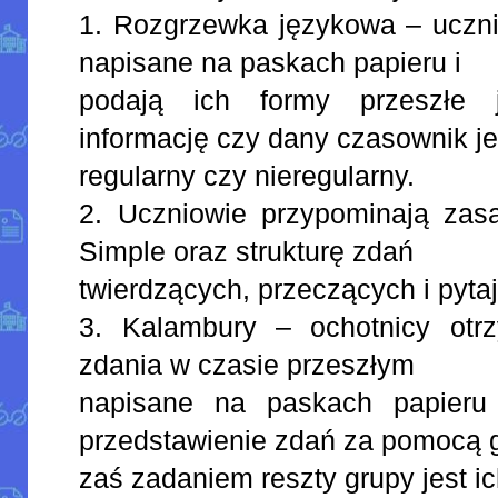
1. Rozgrzewka językowa – uczni
napisane na paskach papieru i
podają ich formy przeszłe j
informację czy dany czasownik je
regularny czy nieregularny.
2. Uczniowie przypominają zas
Simple oraz strukturę zdań
twierdzących, przeczących i pyta
3. Kalambury – ochotnicy otr
zdania w czasie przeszłym
napisane na paskach papieru
przedstawienie zdań za pomocą 
zaś zadaniem reszty grupy jest i