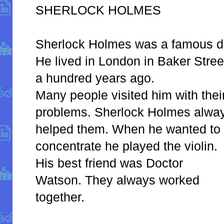
SHERLOCK HOLMES
Sherlock Holmes was a famous de
He lived in London in Baker Stree
a hundred years ago.
Many people visited him with thei
problems. Sherlock Holmes alwa
helped them. When he wanted to
concentrate he played the violin.
His best friend was Doctor
Watson. They always worked
together.