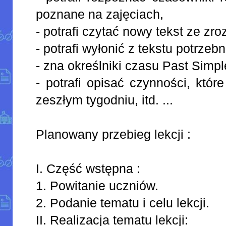
poznane na zajęciach,
- potrafi czytać nowy tekst ze zr
- potrafi wyłonić z tekstu potrzeb
- zna określniki czasu Past Simpl
- potrafi opisać czynności, któ
zeszłym tygodniu, itd. ...
Planowany przebieg lekcji :
I. Część wstępna :
1. Powitanie uczniów.
2. Podanie tematu i celu lekcji.
II. Realizacja tematu lekcji: