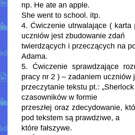
np. He ate an apple.
She went to school. itp.
4. Ćwiczenie utrwalające ( karta
uczniów jest zbudowanie zdań
twierdzących i przeczących na p
Adama.
5. Ćwiczenie sprawdzające rozu
pracy nr 2 ) – zadaniem uczniów 
przeczytanie tekstu pt.: „Sherloc
czasowników w formie
przeszłej oraz zdecydowanie, kt
pod tekstem są prawdziwe, a
które fałszywe.