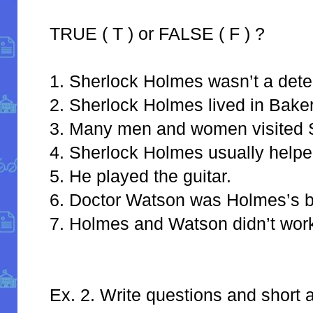
TRUE ( T ) or FALSE ( F ) ?
1. Sherlock Holmes wasn’t a dete
2. Sherlock Holmes lived in Baker
3. Many men and women visited 
4. Sherlock Holmes usually helpe
5. He played the guitar.
6. Doctor Watson was Holmes’s be
7. Holmes and Watson didn’t work
Ex. 2. Write questions and short 