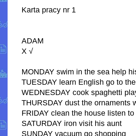
Karta pracy nr 1
ADAM
X √
MONDAY swim in the sea help hi
TUESDAY learn English go to the
WEDNESDAY cook spaghetti play
THURSDAY dust the ornaments w
FRIDAY clean the house listen to
SATURDAY iron visit his aunt
SUNDAY vacuum go shopping