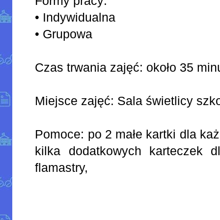
Formy pracy:
• Indywidualna
• Grupowa
Czas trwania zajęć: około 35 min
Miejsce zajęć: Sala świetlicy szk
Pomoce: po 2 małe kartki dla każ
kilka dodatkowych karteczek dl
flamastry,