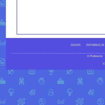
AWANS
INFORMACJE
O Profesorze
-
C