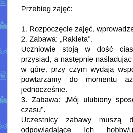
Przebieg zajęć:
1. Rozpoczęcie zajęć, wprowadze
2. Zabawa: „Rakieta”.
Uczniowie stoją w dość cia
przysiad, a następnie naśladując
w górę, przy czym wydają wspó
powtarzamy do momentu aż 
jednocześnie.
3. Zabawa: „Mój ulubiony spo
czasu”.
Uczestnicy zabawy muszą d
odpowiadające ich hobby/