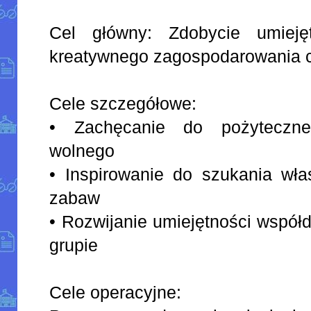
Cel główny: Zdobycie umiejęt
kreatywnego zagospodarowania 
Cele szczegółowe:
• Zachęcanie do pożyteczn
wolnego
• Inspirowanie do szukania wła
zabaw
• Rozwijanie umiejętności współd
grupie
Cele operacyjne: