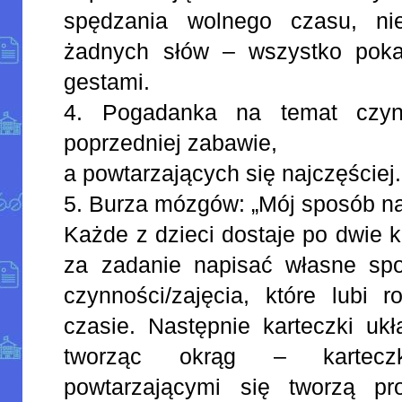
spędzania wolnego czasu, ni
żadnych słów – wszystko poka
gestami.
4. Pogadanka na temat czyn
poprzedniej zabawie,
a powtarzających się najczęściej.
5. Burza mózgów: „Mój sposób na
Każde z dzieci dostaje po dwie k
za zadanie napisać własne sp
czynności/zajęcia, które lubi
czasie. Następnie karteczki uk
tworząc okrąg – kartecz
powtarzającymi się tworzą pr