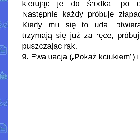
kierując je do środka, po 
Następnie każdy próbuje złapa
Kiedy mu się to uda, otwier
trzymają się już za ręce, próbu
puszczając rąk.
9. Ewaluacja („Pokaż kciukiem”)