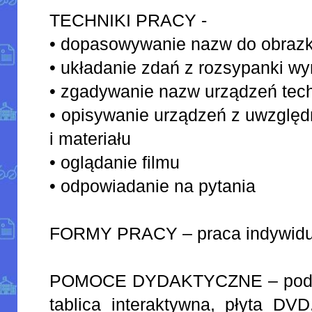
TECHNIKI PRACY -
• dopasowywanie nazw do obraz
• układanie zdań z rozsypanki w
• zgadywanie nazw urządzeń tec
• opisywanie urządzeń z uwzględn
i materiału
• oglądanie filmu
• odpowiadanie na pytania
FORMY PRACY – praca indywidua
POMOCE DYDAKTYCZNE – podręcz
tablica interaktywna, płyta DVD