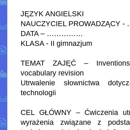
JĘZYK ANGIELSKI
NAUCZYCIEL PROWADZĄCY -
DATA – ……………
KLASA - II gimnazjum
TEMAT ZAJĘĆ – Inventions
vocabulary revision
Utrwalenie słownictwa dotyc
technologii
CEL GŁÓWNY – Ćwiczenia utrw
wyrażenia związane z podsta