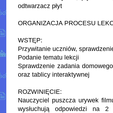
odtwarzacz płyt
ORGANIZACJA PROCESU LEK
WSTĘP:
Przywitanie uczniów, sprawdzeni
Podanie tematu lekcji
Sprawdzenie zadania domowego
oraz tablicy interaktywnej
ROZWINIĘCIE:
Nauczyciel puszcza urywek film
wysłuchują odpowiedzi na 2 