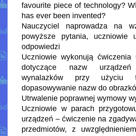
favourite piece of technology? Wh
has ever been invented?
Nauczyciel naprowadza na w
powyższe pytania, uczniowie ud
odpowiedzi
Uczniowie wykonują ćwiczenia u
dotyczące nazw urządzeń 
wynalazków przy użyciu tab
dopasowywanie nazw do obrazk
Utrwalenie poprawnej wymowy w
Uczniowie w parach przygotow
urządzeń – ćwiczenie na zgadyw
przedmiotów, z uwzględnieniem 