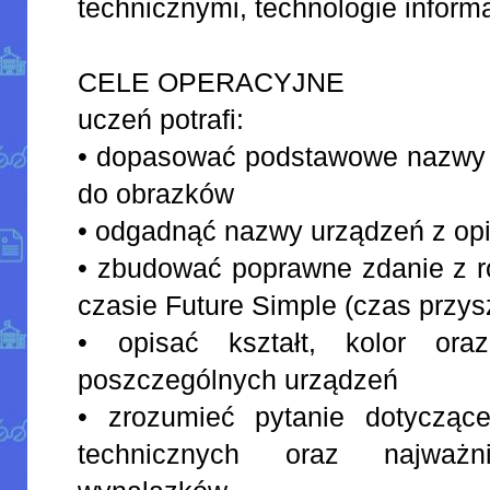
technicznymi, technologie infor
CELE OPERACYJNE
uczeń potrafi:
• dopasować podstawowe nazwy 
do obrazków
• odgadnąć nazwy urządzeń z op
• zbudować poprawne zdanie z r
czasie Future Simple (czas przysz
• opisać kształt, kolor ora
poszczególnych urządzeń
• zrozumieć pytanie dotycząc
technicznych oraz najważn