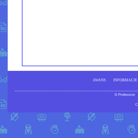
AWANS
INFORMACJE
O Profesorze
-
C