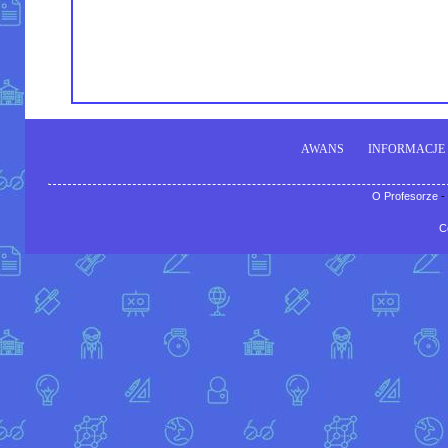
AWANS
INFORMACJE
O Profesorze
-
C