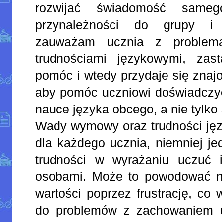
rozwijać świadomość sameg
przynależności do grupy i
zauważam ucznia z problem
trudnościami językowymi, za
pomóc i wtedy przydaje się znajo
aby pomóc uczniowi doświadczyć
nauce języka obcego, a nie tylko
Wady wymowy oraz trudności ję
dla każdego ucznia, niemniej 
trudności w wyrażaniu uczuć 
osobami. Może to powodować ni
wartości poprzez frustrację, co
do problemów z zachowaniem u