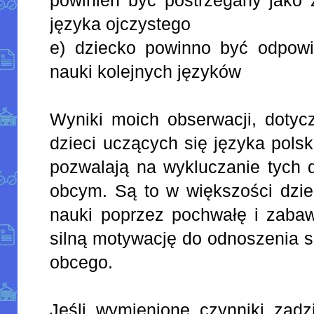
języka ojczystego
e) dziecko powinno być odpow
nauki kolejnych języków
Wyniki moich obserwacji, dot
dzieci uczących się języka polsk
pozwalają na wykluczanie tych d
obcym. Są to w większości dzie
nauki poprzez pochwałę i zabaw
silną motywację do odnoszenia 
obcego.
Jeśli wymienione czynniki zadzi