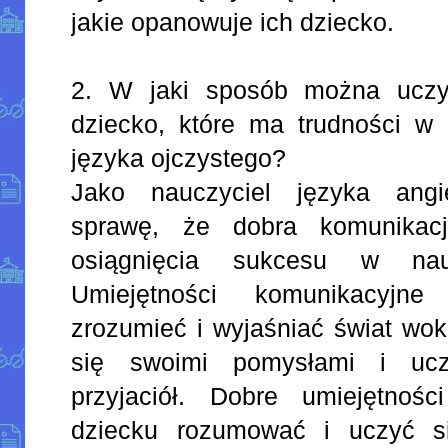
jakie opanowuje ich dziecko.
2. W jaki sposób można uczyć
dziecko, które ma trudności w 
języka ojczystego?
Jako nauczyciel języka angi
sprawę, że dobra komunikacj
osiągnięcia sukcesu w na
Umiejętności komunikacyjn
zrozumieć i wyjaśniać świat wok
się swoimi pomysłami i ucz
przyjaciół. Dobre umiejętnoś
dziecku rozumować i uczyć s