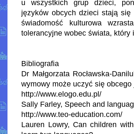
u wszystkich grup dzieci, po
języków obcych dzieci stają się 
świadomość kulturowa wzrasta
tolerancyjne wobec świata, który 
Bibliografia
Dr Małgorzata Rocławska-Danilu
wymowy może uczyć się obcego 
http://www.elogo.edu.pl/
Sally Farley, Speech and langua
http://www.teo-education.com/
Lauren Lowry, Can children wit