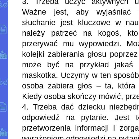
3. Trzeba uczyć aktywnych um
Ważne jest, aby wyjaśniać
słuchanie jest kluczowe w na
należy patrzeć na kogoś, kt
przerywać mu wypowiedzi. Mo
kolejki zabierania głosu poprzez
może być na przykład jakaś r
maskotka. Uczymy w ten sposób 
osoba zabiera głos – ta, która 
Kiedy osoba skończy mówić, prze
4. Trzeba dać dziecku niezbęd
odpowiedź na pytanie. Jest 
przetworzenia informacji i zorg
wyrażeniem odpowiedzi na pytani