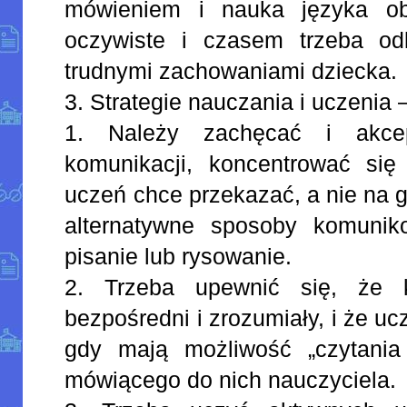
mówieniem i nauka języka o
oczywiste i czasem trzeba od
trudnymi zachowaniami dziecka.
3. Strategie nauczania i uczeni
1. Należy zachęcać i akce
komunikacji, koncentrować się
uczeń chce przekazać, a nie na 
alternatywne sposoby komunik
pisanie lub rysowanie.
2. Trzeba upewnić się, że k
bezpośredni i zrozumiały, i że ucz
gdy mają możliwość „czytania
mówiącego do nich nauczyciela.