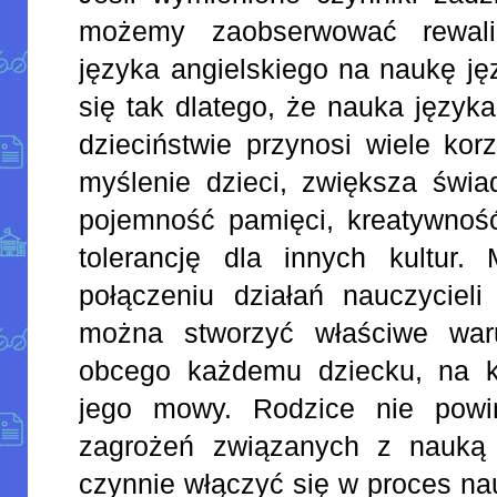
możemy zaobserwować rewali
języka angielskiego na naukę ję
się tak dlatego, że nauka języ
dzieciństwie przynosi wiele kor
myślenie dzieci, zwiększa świ
pojemność pamięci, kreatywność
tolerancję dla innych kultur.
połączeniu działań nauczycieli
można stworzyć właściwe war
obcego każdemu dziecku, na k
jego mowy. Rodzice nie powi
zagrożeń związanych z nauką 
czynnie włączyć się w proces na