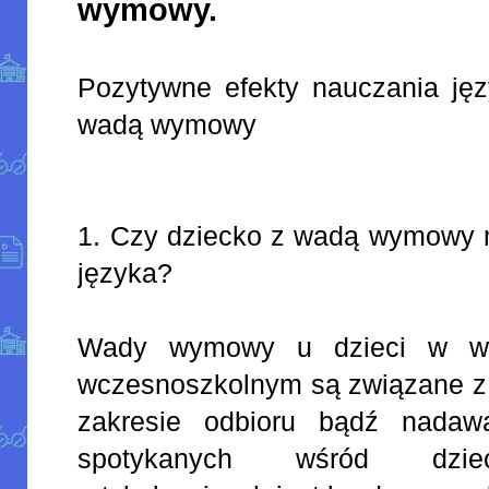
wymowy.
Pozytywne efekty nauczania jęz
wadą wymowy
1. Czy dziecko z wadą wymowy 
języka?
Wady wymowy u dzieci w wi
wczesnoszkolnym są związane z 
zakresie odbioru bądź nadaw
spotykanych wśród dzieci