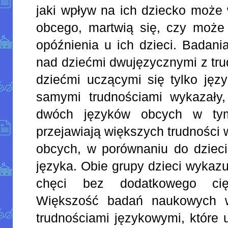
jaki wpływ na ich dziecko może
obcego, martwią się, czy może
opóźnienia u ich dzieci. Badan
nad dziećmi dwujęzycznymi z tru
dziećmi uczącymi się tylko języ
samymi trudnościami wykazały,
dwóch języków obcych w ty
przejawiają większych trudności
obcych, w porównaniu do dzieci
języka. Obie grupy dzieci wykazu
chęci bez dodatkowego cię
Większość badań naukowych w
trudnościami językowymi, które 