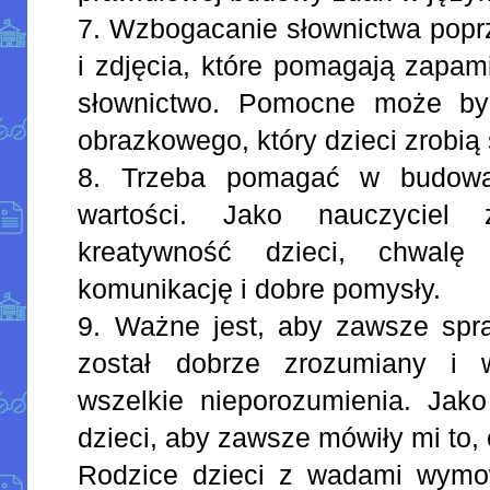
7. Wzbogacanie słownictwa poprz
i zdjęcia, które pomagają zapam
słownictwo. Pomocne może by
obrazkowego, który dzieci zrobią
8. Trzeba pomagać w budowan
wartości. Jako nauczycie
kreatywność dzieci, chwal
komunikację i dobre pomysły.
9. Ważne jest, aby zawsze spr
został dobrze zrozumiany i 
wszelkie nieporozumienia. Jak
dzieci, aby zawsze mówiły mi to,
Rodzice dzieci z wadami wymo