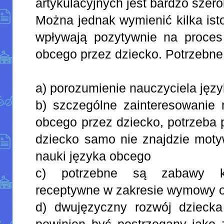
artykulacyjnych jest bardzo szero
Można jednak wymienić kilka ist
wpływają pozytywnie na proce
obcego przez dziecko. Potrzebne 
a) porozumienie nauczyciela jęz
b) szczególne zainteresowanie 
obcego przez dziecko, potrzeba 
dziecko samo nie znajdzie motyw
nauki języka obcego
c) potrzebne są zabawy ksz
receptywne w zakresie wymowy 
d) dwujęzyczny rozwój dziec
powinien być postrzegany jako 