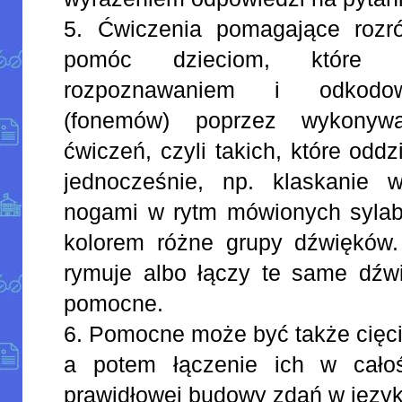
5. Ćwiczenia pomagające rozr
pomóc dzieciom, które
rozpoznawaniem i odkodo
(fonemów) poprzez wykonywa
ćwiczeń, czyli takich, które odd
jednocześnie, np. klaskanie 
nogami w rytm mówionych sylab
kolorem różne grupy dźwięków.
rymuje albo łączy te same dźw
pomocne.
6. Pomocne może być także cięcie
a potem łączenie ich w cało
prawidłowej budowy zdań w język