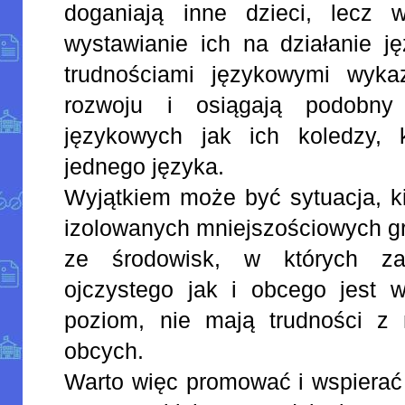
doganiają inne dzieci, lecz 
wystawianie ich na działanie j
trudnościami językowymi wyka
rozwoju i osiągają podobny 
językowych jak ich koledzy, 
jednego języka.
Wyjątkiem może być sytuacja, k
izolowanych mniejszościowych gr
ze środowisk, w których z
ojczystego jak i obcego jest 
poziom, nie mają trudności z
obcych.
Warto więc promować i wspierać