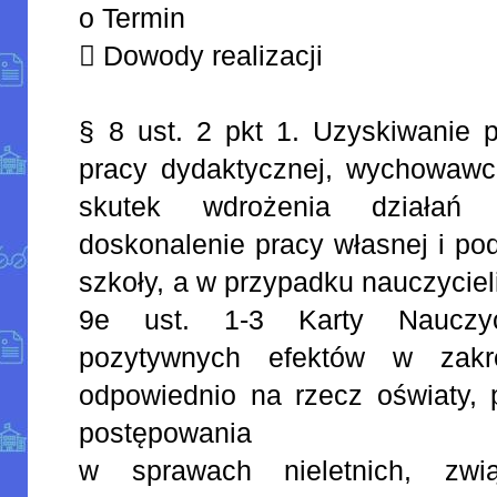
o Termin
 Dowody realizacji
§ 8 ust. 2 pkt 1. Uzyskiwanie 
pracy dydaktycznej, wychowawcz
skutek wdrożenia działań
doskonalenie pracy własnej i pod
szkoły, a w przypadku nauczyciel
9e ust. 1-3 Karty Nauczyc
pozytywnych efektów w zakre
odpowiednio na rzecz oświaty, 
postępowania
w sprawach nieletnich, zw