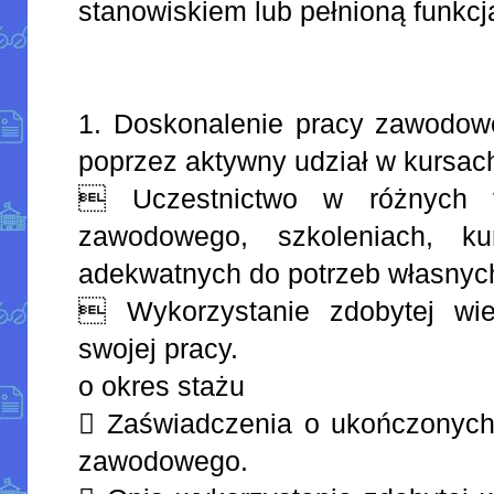
stanowiskiem lub pełnioną funkcj
1. Doskonalenie pracy zawodowe
poprzez aktywny udział w kursach
 Uczestnictwo w różnych f
zawodowego, szkoleniach, ku
adekwatnych do potrzeb własnych
 Wykorzystanie zdobytej wie
swojej pracy.
o okres stażu
 Zaświadczenia o ukończonych
zawodowego.