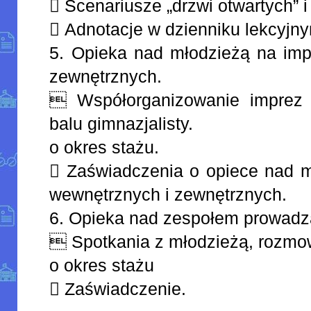
 Scenariusze „drzwi otwartych” 
 Adnotacje w dzienniku lekcyjn
5. Opieka nad młodzieżą na imp
zewnętrznych.
 Współorganizowanie imprez 
balu gimnazjalisty.
o okres stażu.
 Zaświadczenia o opiece nad m
wewnętrznych i zewnętrznych.
6. Opieka nad zespołem prowadz
 Spotkania z młodzieżą, rozmow
o okres stażu
 Zaświadczenie.