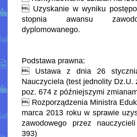
 Uzyskanie w wyniku postępow
stopnia awansu zawodo
dyplomowanego.
Podstawa prawna:
 Ustawa z dnia 26 styczni
Nauczyciela (test jednolity Dz.U. 
poz. 674 z późniejszymi zmianam
 Rozporządzenia Ministra Eduka
marca 2013 roku w sprawie uzys
zawodowego przez nauczycieli
393)