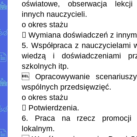
oświatowe, obserwacja lekcj
innych nauczycieli.
o okres stażu
 Wymiana doświadczeń z innymi
5. Współpraca z nauczycielami w
wiedzą i doświadczeniami prz
szkolnych itp.
 Opracowywanie scenariuszy
wspólnych przedsięwzięć.
o okres stażu
 Potwierdzenia.
6. Praca na rzecz promocji 
lokalnym.