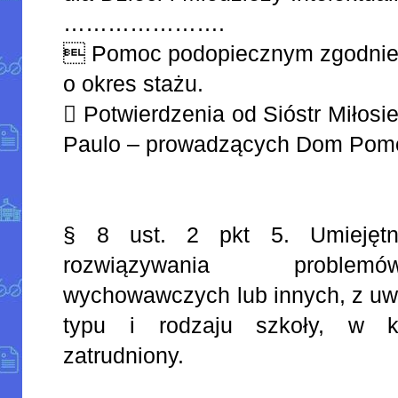
………………….
 Pomoc podopiecznym zgodnie z
o okres stażu.
 Potwierdzenia od Sióstr Miłosi
Paulo – prowadzących Dom Pomo
§ 8 ust. 2 pkt 5. Umiejętn
rozwiązywania problem
wychowawczych lub innych, z uwz
typu i rodzaju szkoły, w kt
zatrudniony.