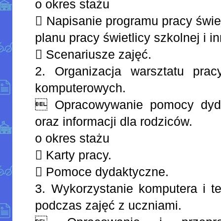
o okres stażu
 Napisanie programu pracy świet
planu pracy świetlicy szkolnej i
 Scenariusze zajęć.
2. Organizacja warsztatu prac
komputerowych.
 Opracowywanie pomocy dyda
oraz informacji dla rodziców.
o okres stażu
 Karty pracy.
 Pomoce dydaktyczne.
3. Wykorzystanie komputera i te
podczas zajęć z uczniami.