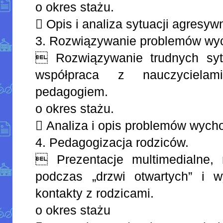
o okres stażu.
 Opis i analiza sytuacji agresyw
3. Rozwiązywanie problemów w
 Rozwiązywanie trudnych syt
współpraca z nauczyciela
pedagogiem.
o okres stażu.
 Analiza i opis problemów wyc
4. Pedagogizacja rodziców.
 Prezentacje multimedialne, r
podczas „drzwi otwartych” i 
kontakty z rodzicami.
o okres stażu