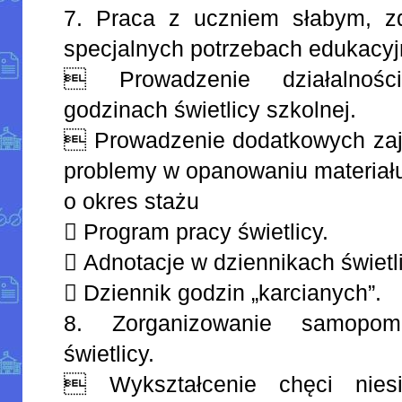
7. Praca z uczniem słabym, z
specjalnych potrzebach edukacyj
 Prowadzenie działalnoś
godzinach świetlicy szkolnej.
 Prowadzenie dodatkowych za
problemy w opanowaniu materiał
o okres stażu
 Program pracy świetlicy.
 Adnotacje w dziennikach świetli
 Dziennik godzin „karcianych”.
8. Zorganizowanie samopom
świetlicy.
 Wykształcenie chęci nies