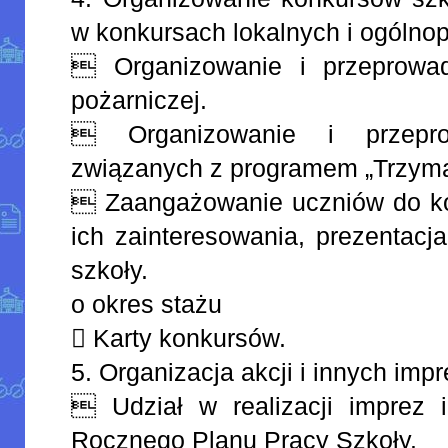
w konkursach lokalnych i ogólnop
 Organizowanie i przeprowad
pożarniczej.
 Organizowanie i przepro
związanych z programem „Trzyma
 Zaangażowanie uczniów do ko
ich zainteresowania, prezentacj
szkoły.
o okres stażu
 Karty konkursów.
5. Organizacja akcji i innych imp
 Udział w realizacji imprez i
Rocznego Planu Pracy Szkoły.