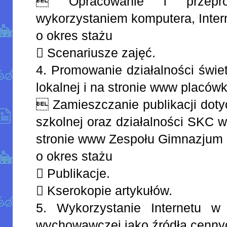
 Opracowanie i przepr
wykorzystaniem komputera, Inter
o okres stażu
 Scenariusze zajęć.
4. Promowanie działalności świe
lokalnej i na stronie www placówk
 Zamieszczanie publikacji doty
szkolnej oraz działalności SKC w 
stronie www Zespołu Gimnazjum i
o okres stażu
 Publikacje.
 Kserokopie artykułów.
5. Wykorzystanie Internetu w
wychowawczej jako źródła cennyc