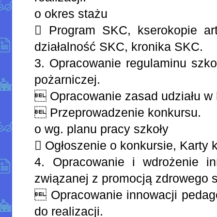
o okres stażu
 Program SKC, kserokopie art
działalność SKC, kronika SKC.
3. Opracowanie regulaminu szko
pożarniczej.
 Opracowanie zasad udziału w 
 Przeprowadzenie konkursu.
o wg. planu pracy szkoły
 Ogłoszenie o konkursie, Karty 
4. Opracowanie i wdrożenie in
związanej z promocją zdrowego st
 Opracowanie innowacji pedagog
do realizacji.