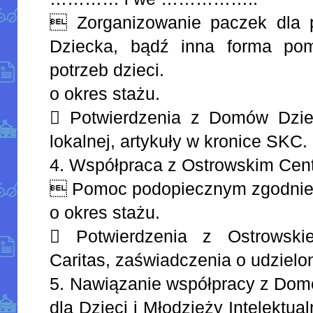
 Zorganizowanie paczek dla
Dziecka, bądź inna forma po
potrzeb dzieci.
o okres stażu.
 Potwierdzenia z Domów Dziec
lokalnej, artykuły w kronice SKC.
4. Współpraca z Ostrowskim Cen
 Pomoc podopiecznym zgodnie z
o okres stażu.
 Potwierdzenia z Ostrowsk
Caritas, zaświadczenia o udzielo
5. Nawiązanie współpracy z Do
dla Dzieci i Młodzieży Intelektu