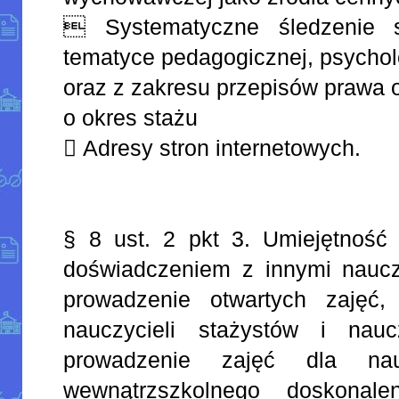
 Systematyczne śledzenie s
tematyce pedagogicznej, psychol
oraz z zakresu przepisów prawa 
o okres stażu
 Adresy stron internetowych.
§ 8 ust. 2 pkt 3. Umiejętność 
doświadczeniem z innymi naucz
prowadzenie otwartych zajęć,
nauczycieli stażystów i naucz
prowadzenie zajęć dla na
wewnątrzszkolnego doskonal