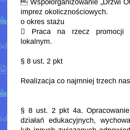
 Współorganizowanie „Drzwi Otw
imprez okolicznościowych.
o okres stażu
 Praca na rzecz promocji 
lokalnym.
§ 8 ust. 2 pkt
Realizacja co najmniej trzech na
§ 8 ust. 2 pkt 4a. Opracowanie
działań edukacyjnych, wychow
lub innych związanych odpowied