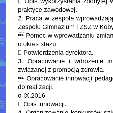
 Opis wykorzystania zdobytej w
praktyce zawodowej.
2. Praca w zespole wprowadzają
Zespołu Gimnazjum i ZSZ w Kobyl
 Pomoc w wprowadzaniu zmian d
o okres stażu
 Potwierdzenia dyrektora.
3. Opracowanie i wdrożenie in
związanej z promocją zdrowia.
 Opracowanie innowacji pedagog
do realizacji.
o IX.2016
 Opis innowacji.
4. Organizowanie konkursów szk