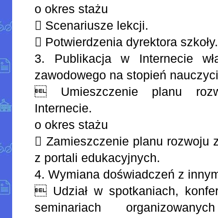
o okres stażu
 Scenariusze lekcji.
 Potwierdzenia dyrektora szkoły
3. Publikacja w Internecie w
zawodowego na stopień nauczyc
 Umieszczenie planu roz
Internecie.
o okres stażu
 Zamieszczenie planu rozwoju
z portali edukacyjnych.
4. Wymiana doświadczeń z innym
 Udział w spotkaniach, konfer
seminariach organizowanyc