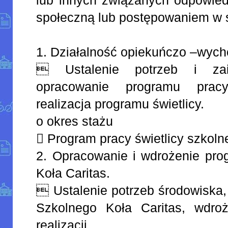
społeczną lub postępowaniem w s
1. Działalność opiekuńczo –wyc
 Ustalenie potrzeb i zai
opracowanie programu pracy 
realizacja programu świetlicy.
o okres stażu
 Program pracy świetlicy szkolne
2. Opracowanie i wdrożenie pro
Koła Caritas.
 Ustalenie potrzeb środowiska
Szkolnego Koła Caritas, wdro
realizacji.