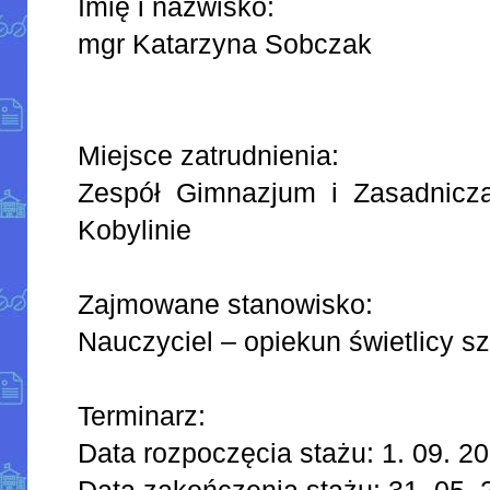
Imię i nazwisko:
mgr Katarzyna Sobczak
Miejsce zatrudnienia:
Zespół Gimnazjum i Zasadnic
Kobylinie
Zajmowane stanowisko:
Nauczyciel – opiekun świetlicy sz
Terminarz:
Data rozpoczęcia stażu: 1. 09. 20
Data zakończenia stażu: 31. 05. 