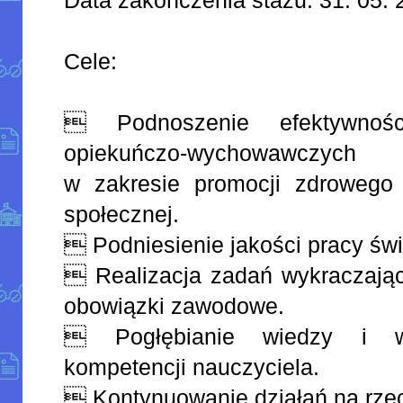
Cele:
 Podnoszenie efektywnośc
opiekuńczo-wychowawczych
w zakresie promocji zdrowego
społecznej.
 Podniesienie jakości pracy świe
 Realizacja zadań wykraczaj
obowiązki zawodowe.
 Pogłębianie wiedzy i ws
kompetencji nauczyciela.
 Kontynuowanie działań na rzec