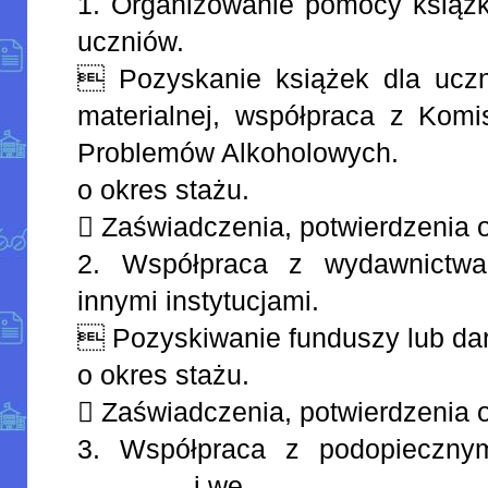
1. Organizowanie pomocy książk
uczniów.
 Pozyskanie książek dla uczni
materialnej, współpraca z Komi
Problemów Alkoholowych.
o okres stażu.
 Zaświadczenia, potwierdzenia o
2. Współpraca z wydawnictwam
innymi instytucjami.
 Pozyskiwanie funduszy lub da
o okres stażu.
 Zaświadczenia, potwierdzenia 
3. Współpraca z podopieczn
………… i we ……………..