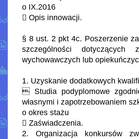
o IX.2016
 Opis innowacji.
§ 8 ust. 2 pkt 4c. Poszerzenie z
szczególności dotyczących z
wychowawczych lub opiekuńczyc
1. Uzyskanie dodatkowych kwalif
 Studia podyplomowe zgodnie
własnymi i zapotrzebowaniem szk
o okres stażu
 Zaświadczenia.
2. Organizacja konkursów zw