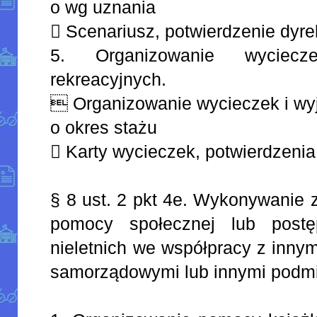
o wg uznania
 Scenariusz, potwierdzenie dyre
5. Organizowanie wyciecz
rekreacyjnych.
 Organizowanie wycieczek i wy
o okres stażu
 Karty wycieczek, potwierdzenia
§ 8 ust. 2 pkt 4e. Wykonywanie 
pomocy społecznej lub post
nieletnich we współpracy z innym
samorządowymi lub innymi podmi