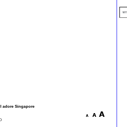
 I adore Singapore
O