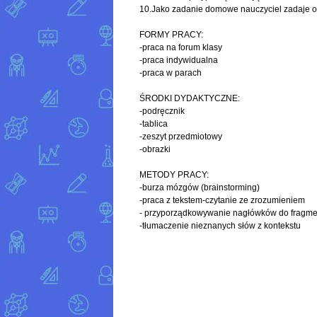
10.Jako zadanie domowe nauczyciel zadaje op
FORMY PRACY:
-praca na forum klasy
-praca indywidualna
-praca w parach
ŚRODKI DYDAKTYCZNE:
-podręcznik
-tablica
-zeszyt przedmiotowy
-obrazki
METODY PRACY:
-burza mózgów (brainstorming)
-praca z tekstem-czytanie ze zrozumieniem
- przyporządkowywanie nagłówków do fragme
-tłumaczenie nieznanych słów z kontekstu