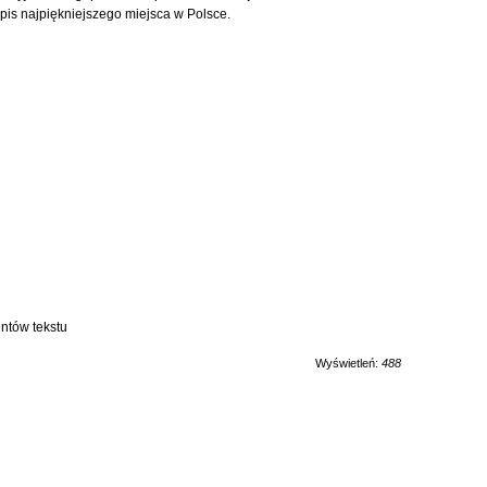
is najpiękniejszego miejsca w Polsce.
ntów tekstu
Wyświetleń:
488