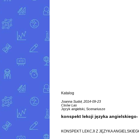
Katalog
Joanna Sudoł, 2014-09-23
Cisów Las
Język angielski, Scenariusze
konspekt lekcji języka angielskiego-
KONSPEKT LEKCJI Z JĘZYKA ANGIELSKIEG