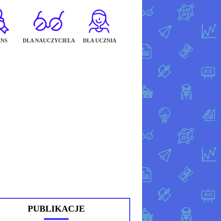
NS
DLA NAUCZYCIELA
DLA UCZNIA
PUBLIKACJE