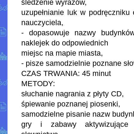
śledzenie wyrazów,
uzupełnianie luk w podręczniku 
nauczyciela,
- dopasowuje nazwy budynków 
naklejek do odpowiednich
miejsc na mapie miasta,
- pisze samodzielnie poznane sł
CZAS TRWANIA: 45 minut
METODY:
słuchanie nagrania z płyty CD,
śpiewanie poznanej piosenki,
samodzielne pisanie nazw budyn
gry i zabawy aktywizujące 