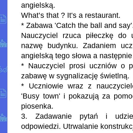
angielską.
What’s that ? It's a restaurant.
* Zabawa 'Catch the ball and say'
Nauczyciel rzuca piłeczkę do 
nazwę budynku. Zadaniem ucz
angielską tego słowa a następnie
* Nauczyciel prosi uczniów o p
zabawę w sygnalizację świetlną.
* Uczniowie wraz z nauczycie
'Busy town' i pokazują za pomo
piosenka.
3. Zadawanie pytań i udzie
odpowiedzi. Utrwalanie konstrukcj