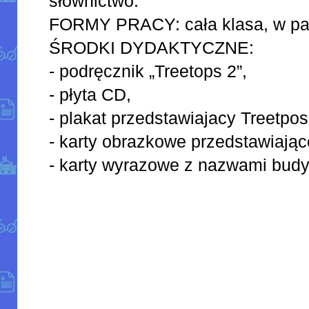
słownictwo.
FORMY PRACY: cała klasa, w par
ŚRODKI DYDAKTYCZNE:
- podręcznik „Treetops 2”,
- płyta CD,
- plakat przedstawiajacy Treetpo
- karty obrazkowe przedstawiając
- karty wyrazowe z nazwami bud