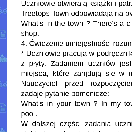
Uczniowie otwierają książki i patr
Treetops Town odpowiadają na py
What's in the town ? There's a c
shop.
4. Ćwiczenie umiejęstności rozum
* Uczniowie pracują w podręcznik
z płyty. Zadaniem uczniów jes
miejsca, które zanjdują się w 
Nauczyciel przed rozpoczęci
zadaje pytanie pomcnicze:
What's in your town ? In my to
pool.
W dalszej części zadania uczni