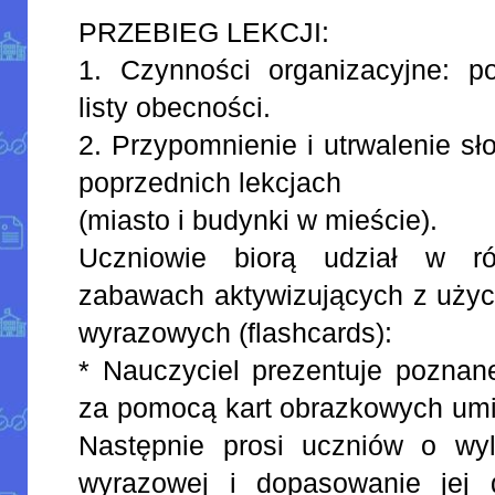
PRZEBIEG LEKCJI:
1. Czynności organizacyjne: po
listy obecności.
2. Przypomnienie i utrwalenie s
poprzednich lekcjach
(miasto i budynki w mieście).
Uczniowie biorą udział w ró
zabawach aktywizujących z użyc
wyrazowych (flashcards):
* Nauczyciel prezentuje poznan
za pomocą kart obrazkowych umie
Następnie prosi uczniów o wyl
wyrazowej i dopasowanie jej 