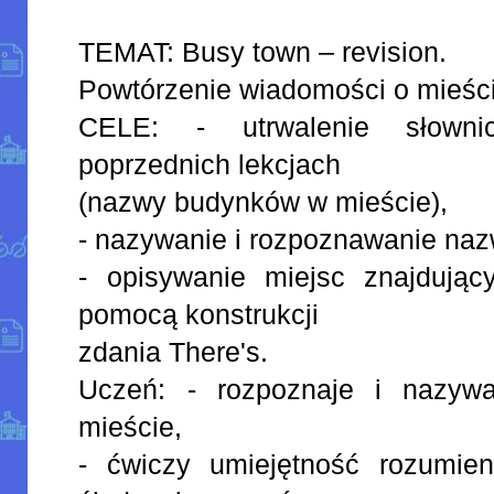
TEMAT: Busy town – revision.
Powtórzenie wiadomości o mieśc
CELE: - utrwalenie słown
poprzednich lekcjach
(nazwy budynków w mieście),
- nazywanie i rozpoznawanie na
- opisywanie miejsc znajdują
pomocą konstrukcji
zdania There's.
Uczeń: - rozpoznaje i nazyw
mieście,
- ćwiczy umiejętność rozumie