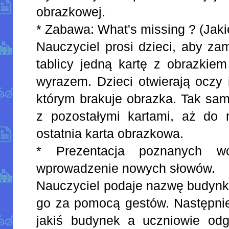
obrazkowej.
* Zabawa: What's missing ? (Jakie
Nauczyciel prosi dzieci, aby za
tablicy jedną kartę z obrazkiem
wyrazem. Dzieci otwierają oczy 
którym brakuje obrazka. Tak sam
z pozostałymi kartami, aż do
ostatnia karta obrazkowa.
* Prezentacja poznanych w
wprowadzenie nowych słowów.
Nauczyciel podaje nazwę budynk
go za pomocą gestów. Następnie
jakiś budynek a uczniowie od