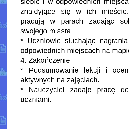
siebie i w odpowiednich miejsc
znajdyjące się w ich mieście
pracują w parach zadając so
swojego miasta.
* Uczniowie słuchając nagrania 
odpowiednich miejscach na mapi
4. Zakończenie
* Podsumowanie lekcji i ocen
aktywnych na zajęciach.
* Nauczyciel zadaje pracę d
uczniami.