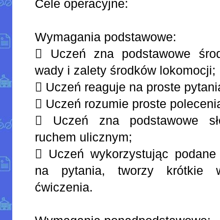
Cele operacyjne:
Wymagania podstawowe:
 Uczeń zna podstawowe środk
wady i zalety środków lokomocji;
 Uczeń reaguje na proste pytani
 Uczeń rozumie proste poleceni
 Uczeń zna podstawowe sł
ruchem ulicznym;
 Uczeń wykorzystując podane
na pytania, tworzy krótkie w
ćwiczenia.