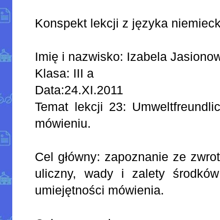
Konspekt lekcji z języka niemiec
Imię i nazwisko: Izabela Jasiono
Klasa: III a
Data:24.XI.2011
Temat lekcji 23: Umweltfreundli
mówieniu.
Cel główny: zapoznanie ze zwrot
uliczny, wady i zalety środków 
umiejętności mówienia.