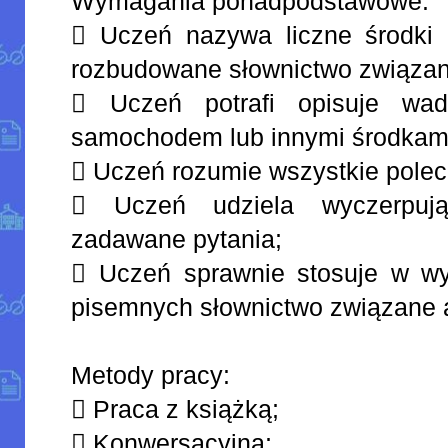
Wymagania ponadpodstawowe:
 Uczeń nazywa liczne środki l
rozbudowane słownictwo związa
 Uczeń potrafi opisuje wad
samochodem lub innymi środkami 
 Uczeń rozumie wszystkie polec
 Uczeń udziela wyczerpuj
zadawane pytania;
 Uczeń sprawnie stosuje w wy
pisemnych słownictwo związane
Metody pracy:
 Praca z książką;
 Konwersacyjna;