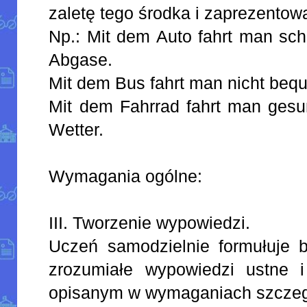
zaletę tego środka i zaprezentowa
Np.: Mit dem Auto fahrt man schn
Abgase.
Mit dem Bus fahrt man nicht beque
Mit dem Fahrrad fahrt man gesu
Wetter.
Wymagania ogólne:
III. Tworzenie wypowiedzi.
Uczeń samodzielnie formułuje ba
zrozumiałe wypowiedzi ustne 
opisanym w wymaganiach szcze