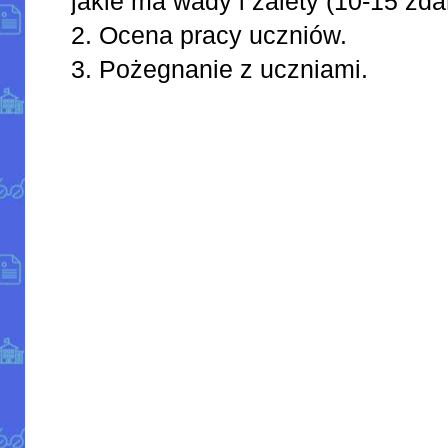
jakie ma wady i zalety (10-15 zda
2. Ocena pracy uczniów.
3. Pożegnanie z uczniami.