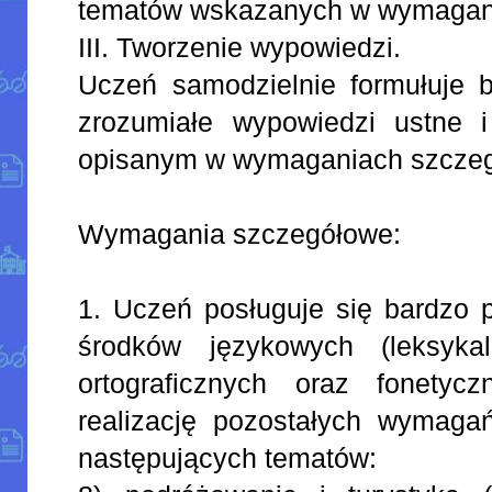
tematów wskazanych w wymagan
III. Tworzenie wypowiedzi.
Uczeń samodzielnie formułuje ba
zrozumiałe wypowiedzi ustne 
opisanym w wymaganiach szcze
Wymagania szczegółowe:
1. Uczeń posługuje się bardz
środków językowych (leksykal
ortograficznych oraz fonetycz
realizację pozostałych wymaga
następujących tematów: