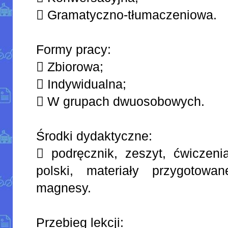
 Gramatyczno-tłumaczeniowa.
Formy pracy:
 Zbiorowa;
 Indywidualna;
 W grupach dwuosobowych.
Środki dydaktyczne:
 podręcznik, zeszyt, ćwiczeni
polski, materiały przygotowa
magnesy.
Przebieg lekcji: