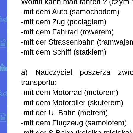
Womit kann man fahren ? (czym 
-mit dem Auto (samochodem)
-mit dem Zug (pociągiem)
-mit dem Fahrrad (rowerem)
-mit der Strassenbahn (tramwaje
-mit dem Schiff (statkiem)
a) Nauczyciel poszerza zwr
transportu:
-mit dem Motorrad (motorem)
-mit dem Motoroller (skuterem)
-mit der U- Bahn (metrem)
-mit dem Flugzeug (samolotem)
-mit der S-Bahn (kolejką miejską)