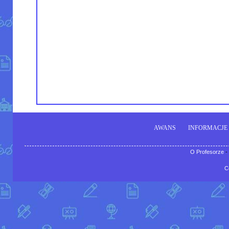
AWANS
INFORMACJE
O Profesorze
-
C