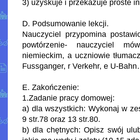
3) uzyskuje i przekazuje proste i
D. Podsumowanie lekcji.
Nauczyciel przypomina postawion
powtórzenie- nauczyciel m
niemieckim, a uczniowie tłumaczą
Fussganger, r Verkehr, e U-Bah
E. Zakończenie:
1.Zadanie pracy domowej:
a) dla wszystkich: Wykonaj w ze
9 str.78 oraz 13 str.80.
b) dla chętnych: Opisz swój ulu