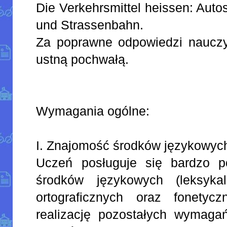
Die Verkehrsmittel heissen: Auto
und Strassenbahn.
Za poprawne odpowiedzi nauczy
ustną pochwałą.
Wymagania ogólne:
I. Znajomość środków językowyc
Uczeń posługuje się bardzo 
środków językowych (leksykal
ortograficznych oraz fonetycz
realizację pozostałych wymaga