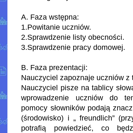
A. Faza wstępna:
1.Powitanie uczniów.
2.Sprawdzenie listy obecności.
3.Sprawdzenie pracy domowej.
B. Faza prezentacji:
Nauczyciel zapoznaje uczniów z t
Nauczyciel pisze na tablicy słow
wprowadzenie uczniów do tem
pomocy słowników podają znacz
(środowisko) i „ freundlich” (p
potrafią powiedzieć, co będ