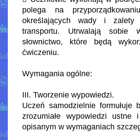
polega na przyporządkowan
określających wady i zalety
transportu. Utrwalają sobi
słownictwo, które będą wyko
ćwiczeniu.
Wymagania ogólne:
III. Tworzenie wypowiedzi.
Uczeń samodzielnie formułuje ba
zrozumiałe wypowiedzi ustne 
opisanym w wymaganiach szcze