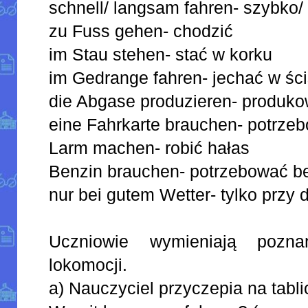
schnell/ langsam fahren- szybko/
zu Fuss gehen- chodzić
im Stau stehen- stać w korku
im Gedrange fahren- jechać w śc
die Abgase produzieren- produko
eine Fahrkarte brauchen- potrzeb
Larm machen- robić hałas
Benzin brauchen- potrzebować b
nur bei gutem Wetter- tylko przy 
Uczniowie wymieniają pozna
lokomocji.
a) Nauczyciel przyczepia na tabli