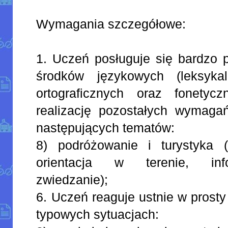
Wymagania szczegółowe:
1. Uczeń posługuje się bardz
środków językowych (leksykal
ortograficznych oraz fonetycz
realizację pozostałych wymaga
następujących tematów:
8) podróżowanie i turystyka (n
orientacja w terenie, info
zwiedzanie);
6. Uczeń reaguje ustnie w prosty
typowych sytuacjach: