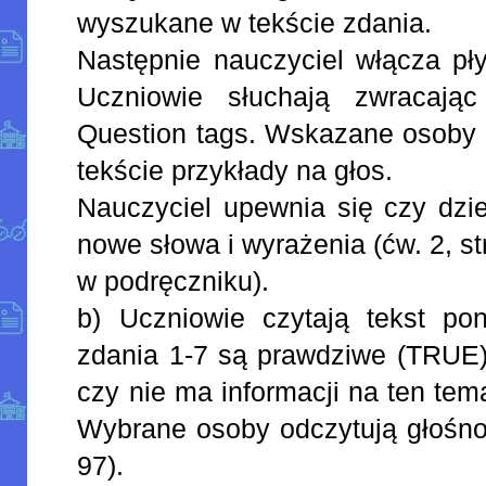
wyszukane w tekście zdania.
Następnie nauczyciel włącza pły
Uczniowie słuchają zwracają
Question tags. Wskazane osoby 
tekście przykłady na głos.
Nauczyciel upewnia się czy dzie
nowe słowa i wyrażenia (ćw. 2, st
w podręczniku).
b) Uczniowie czytają tekst po
zdania 1-7 są prawdziwe (TRUE)
czy nie ma informacji na ten t
Wybrane osoby odczytują głośno 
97).