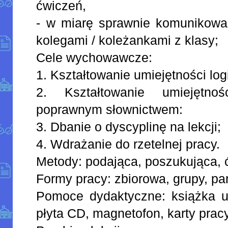
ćwiczeń,
- w miarę sprawnie komunikować
kolegami / koleżankami z klasy;
Cele wychowawcze:
1. Kształtowanie umiejętności lo
2. Kształtowanie umiejętnoś
poprawnym słownictwem:
3. Dbanie o dyscyplinę na lekcji;
4. Wdrażanie do rzetelnej pracy.
Metody: podająca, poszukująca, 
Formy pracy: zbiorowa, grupy, par
Pomoce dydaktyczne: książka uc
płyta CD, magnetofon, karty prac