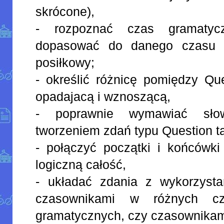
skrócone),
- rozpoznać czas gramaty
dopasować do danego czasu o
posiłkowy;
- określić różnicę pomiędzy Que
opadajacą i wznoszącą,
- poprawnie wymawiać sło
tworzeniem zdań typu Question t
- połączyć początki i końcówki
logiczną całość,
- układać zdania z wykorzyst
czasownikami w różnych cza
gramatycznych, czy czasownikam