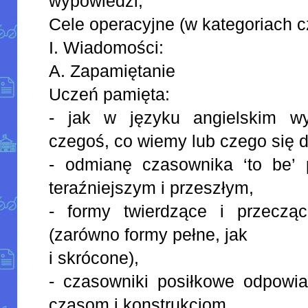
wypowiedzi;
Cele operacyjne (w kategoriach c
I. Wiadomości:
A. Zapamiętanie
Uczeń pamięta:
- jak w języku angielskim wy
czegoś, co wiemy lub czego się
- odmianę czasownika ‘to be’
teraźniejszym i przeszłym,
- formy twierdzące i przeczą
(zarówno formy pełne, jak
i skrócone),
- czasowniki posiłkowe odpowi
czasom i konstrukcjom