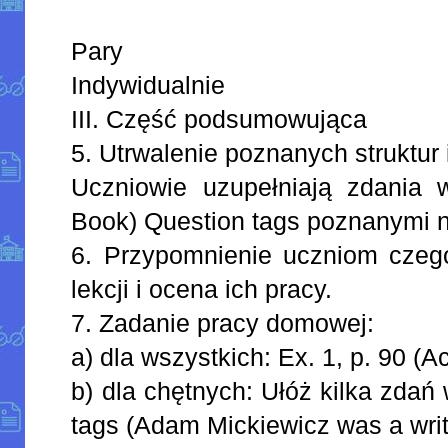
Pary
Indywidualnie
III. Część podsumowująca
5. Utrwalenie poznanych struktur 
Uczniowie uzupełniają zdania w 
Book) Question tags poznanymi na
6. Przypomnienie uczniom czego
lekcji i ocena ich pracy.
7. Zadanie pracy domowej:
a) dla wszystkich: Ex. 1, p. 90 (Ac
b) dla chętnych: Ułóż kilka zdań
tags (Adam Mickiewicz was a write