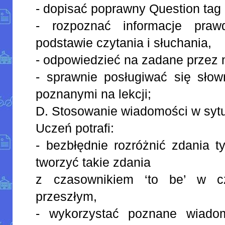
- dopisać poprawny Question tag 
- rozpoznać informacje praw
podstawie czytania i słuchania,
- odpowiedzieć na zadane przez n
- sprawnie posługiwać się słow
poznanymi na lekcji;
D. Stosowanie wiadomości w syt
Uczeń potrafi:
- bezbłędnie rozróżnić zdania t
tworzyć takie zdania
z czasownikiem ‘to be’ w cz
przeszłym,
- wykorzystać poznane wiadom