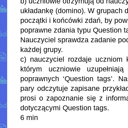
b) uczniowie otrzymują od nauczy
układankę (domino). W grupach 
początki i końcówki zdań, by pow
poprawne zdania typu Question t
Nauczyciel sprawdza zadanie po
każdej grupy.
c) nauczyciel rozdaje uczniom 
którym uczniowie uzupełniaj
poprawnych ‘Question tags’. Na
pary odczytuje zapisane przykła
prosi o zapoznanie się z infor
dotyczącymi Question tags.
6 min