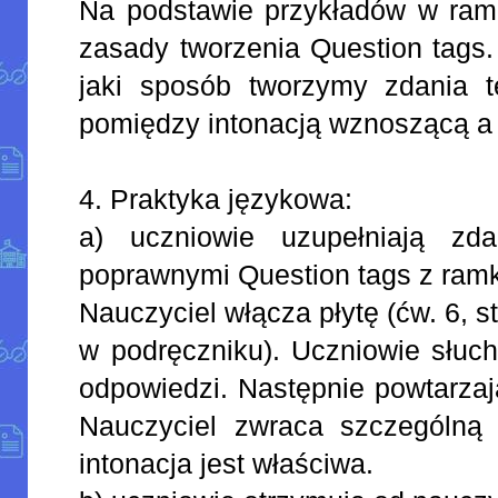
Na podstawie przykładów w ramc
zasady tworzenia Question tags.
jaki sposób tworzymy zdania t
pomiędzy intonacją wznoszącą a
4. Praktyka językowa:
a) uczniowie uzupełniają zda
poprawnymi Question tags z ramk
Nauczyciel włącza płytę (ćw. 6, st
w podręczniku). Uczniowie słuch
odpowiedzi. Następnie powtarzaj
Nauczyciel zwraca szczególną
intonacja jest właściwa.