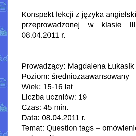
Konspekt lekcji z języka angielsk
przeprowadzonej w klasie I
08.04.2011 r.
Prowadzący: Magdalena Łukasik
Poziom: średniozaawansowany
Wiek: 15-16 lat
Liczba uczniów: 19
Czas: 45 min.
Data: 08.04.2011 r.
Temat: Question tags – omówieni