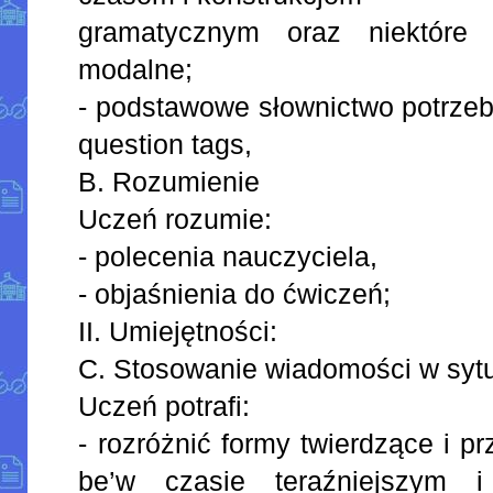
gramatycznym oraz niektóre 
modalne;
- podstawowe słownictwo potrzeb
question tags,
B. Rozumienie
Uczeń rozumie:
- polecenia nauczyciela,
- objaśnienia do ćwiczeń;
II. Umiejętności:
C. Stosowanie wiadomości w syt
Uczeń potrafi:
- rozróżnić formy twierdzące i p
be’w czasie teraźniejszym i