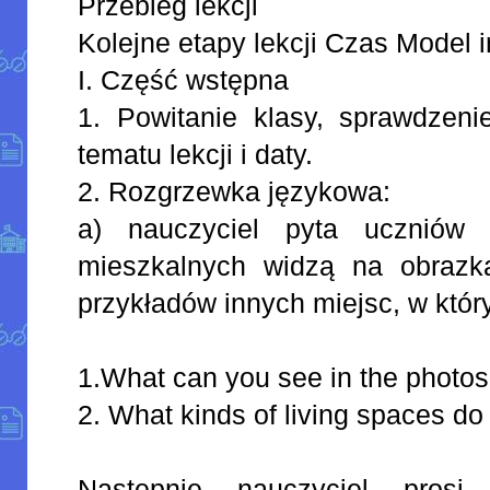
Przebieg lekcji
Kolejne etapy lekcji Czas Model i
I. Część wstępna
1. Powitanie klasy, sprawdzeni
tematu lekcji i daty.
2. Rozgrzewka językowa:
a) nauczyciel pyta uczniów 
mieszkalnych widzą na obrazk
przykładów innych miejsc, w któ
1.What can you see in the photo
2. What kinds of living spaces 
Następnie nauczyciel prosi