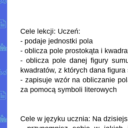
Cele lekcji: Uczeń:
- podaje jednostki pola
- oblicza pole prostokąta i kwadra
- oblicza pole danej figury sum
kwadratów, z których dana figura 
- zapisuje wzór na obliczanie po
za pomocą symboli literowych
Cele w języku ucznia: Na dzisiejsz