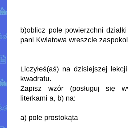
b)oblicz pole powierzchni dział
pani Kwiatowa wreszcie zaspokoi
Liczyłeś(aś) na dzisiejszej lekcj
kwadratu.
Zapisz wzór (posługuj się w
literkami a, b) na:
a) pole prostokąta