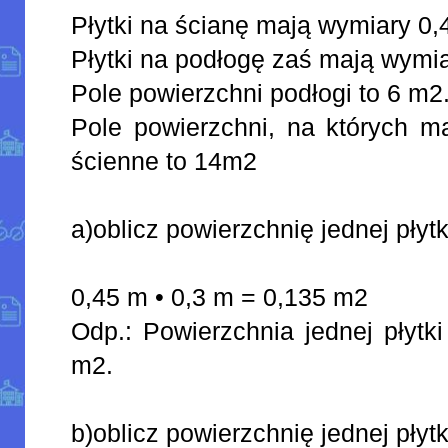
Płytki na ścianę mają wymiary 0
Płytki na podłogę zaś mają wymi
Pole powierzchni podłogi to 6 m2
Pole powierzchni, na których ma
ścienne to 14m2
a)oblicz powierzchnię jednej płytk
0,45 m • 0,3 m = 0,135 m2
Odp.: Powierzchnia jednej płytk
m2.
b)oblicz powierzchnię jednej płyt