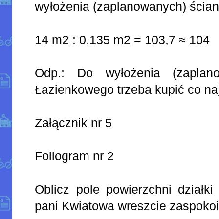
wyłożenia (zaplanowanych) ścia
14 m2 : 0,135 m2 = 103,7 ≈ 104
Odp.: Do wyłożenia (zaplan
Łazienkowego trzeba kupić co naj
Załącznik nr 5
Foliogram nr 2
Oblicz pole powierzchni działk
pani Kwiatowa wreszcie zaspokoi