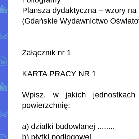
Plansza dydaktyczna – wzory na p
(Gdańskie Wydawnictwo Oświato
Załącznik nr 1
KARTA PRACY NR 1
Wpisz, w jakich jednostkach
powierzchnię:
a) działki budowlanej ........
b) płytki podłogowej ........