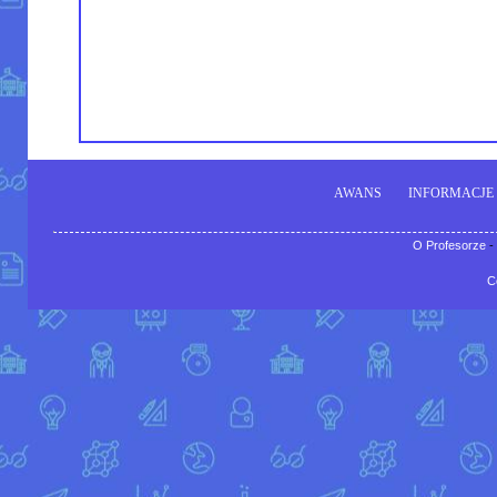
AWANS
INFORMACJE
O Profesorze
-
C