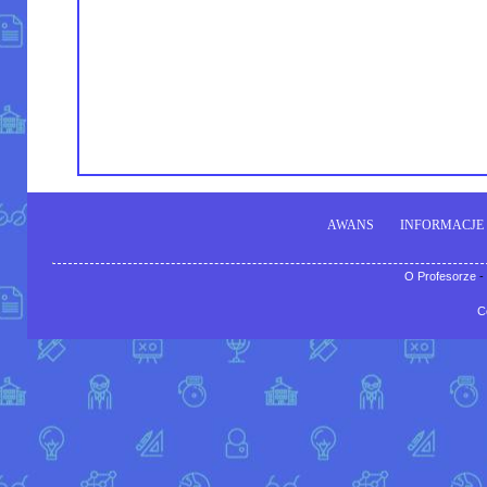
AWANS
INFORMACJE
O Profesorze
-
C