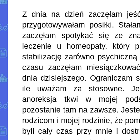
Z dnia na dzień zaczęłam jeś
przygotowywałam posiłki. Stałam
zaczęłam spotykać się ze zn
leczenie u homeopaty, który 
stabilizację zarówno psychiczną 
czasu zaczęłam miesiączkować
dnia dzisiejszego. Ograniczam s
ile uważam za stosowne. Je
anoreksja tkwi w mojej pod
pozostanie tam na zawsze. Jeste
rodzicom i mojej rodzinie, że pom
byli cały czas przy mnie i dost