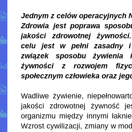
Jednym z celów operacyjnych
Zdrowia jest poprawa sposobu
jakości zdrowotnej żywnośc
celu jest w pełni zasadny i
związek sposobu żywienia i
żywności z rozwojem fizyc
społecznym człowieka oraz jego
Wadliwe żywienie, niepełnowar
jakości zdrowotnej żywność j
organizmu między innymi łaknie
Wzrost cywilizacji, zmiany w mo