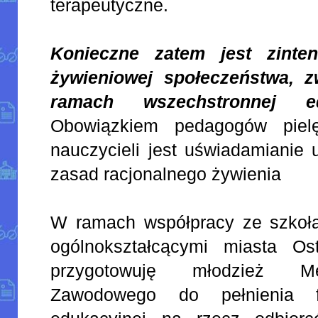
terapeutyczne.
Konieczne zatem jest zinten
żywieniowej społeczeństwa, 
ramach wszechstronnej ed
Obowiązkiem pedagogów pielę
nauczycieli jest uświadamianie 
zasad racjonalnego żywienia
W ramach współpracy ze szkołam
ogólnokształcącymi miasta Os
przygotowuję młodzież M
Zawodowego do pełnienia f