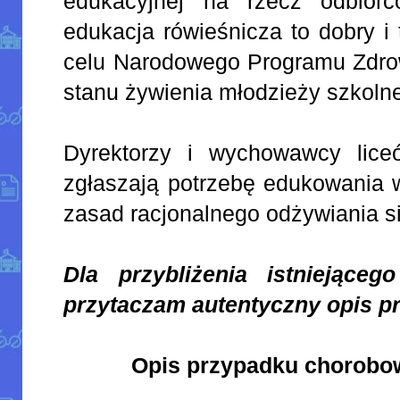
edukacyjnej na rzecz odbior
edukacja rówieśnicza to dobry i 
celu Narodowego Programu Zdrow
stanu żywienia młodzieży szkolne
Dyrektorzy i wychowawcy lice
zgłaszają potrzebę edukowania
zasad racjonalnego odżywiania si
Dla przybliżenia istniejąceg
przytaczam autentyczny opis p
Opis przypadku chorobow