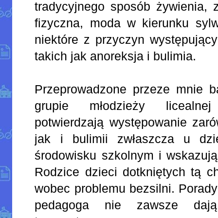
tradycyjnego sposób żywienia, 
fizyczna, moda w kierunku sylwe
niektóre z przyczyn występując
takich jak anoreksja i bulimia.
Przeprowadzone przeze mnie b
grupie młodzieży licealne
potwierdzają występowanie zaró
jak i bulimii zwłaszcza u dz
środowisku szkolnym i wskazują 
Rodzice dzieci dotkniętych tą 
wobec problemu bezsilni. Porady
pedagoga nie zawsze dają