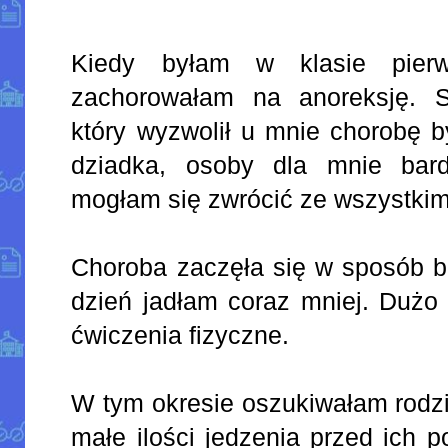
Kiedy byłam w klasie pierws
zachorowałam na anoreksję. S
który wyzwolił u mnie chorobę 
dziadka, osoby dla mnie bardz
mogłam się zwrócić ze wszystkim
Choroba zaczęła się w sposób ba
dzień jadłam coraz mniej. Dużo
ćwiczenia fizyczne.
W tym okresie oszukiwałam rodzi
małe ilości jedzenia przed ich 