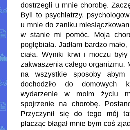
dostrzegli u mnie chorobę. Zaczę
Byli to psychiatrzy, psychologow
u mnie do zaniku miesiączkowania
w stanie mi pomóc. Moja choro
pogłębiała. Jadłam bardzo mało,
ciała. Wyniki krwi i moczu były
zakwaszenia całego organizmu. M
na wszystkie sposoby abym j
dochodziło do domowych kł
wydarzenie w moim życiu m
spojrzenie na chorobę. Postan
Przyczynił się do tego mój ta
płacząc błagał mnie bym coś zjad