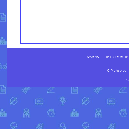
AWANS
INFORMACJE
O Profesorze
-
C