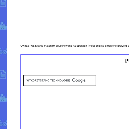
Uwaga! Wszystkie materiały opublikowane na stronach Profesor.pl są chronione prawem a
P