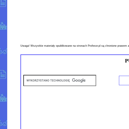
Uwaga! Wszystkie materiały opublikowane na stronach Profesor.pl są chronione prawem a
P