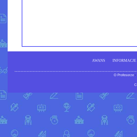
AWANS
INFORMACJE
O Profesorze
-
C