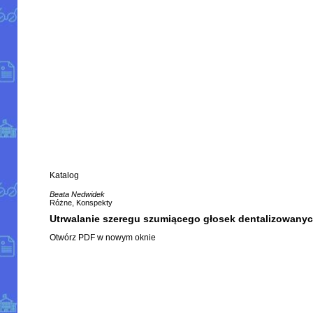
Katalog
Beata Nedwidek
Różne, Konspekty
Utrwalanie szeregu szumiącego głosek dentalizowany
Otwórz PDF w nowym oknie