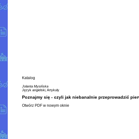
Katalog
Jolanta Mysińska
Język angielski, Artykuły
Poznajmy się - czyli jak niebanalnie przeprowadzić pie
Otwórz PDF w nowym oknie