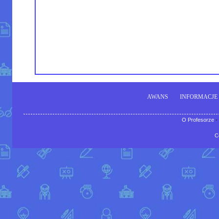
AWANS
INFORMACJE
O Profesorze
-
C