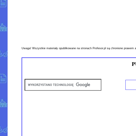
Uwaga! Wszystkie materiały opublikowane na stronach Profesor.pl są chronione prawem a
P