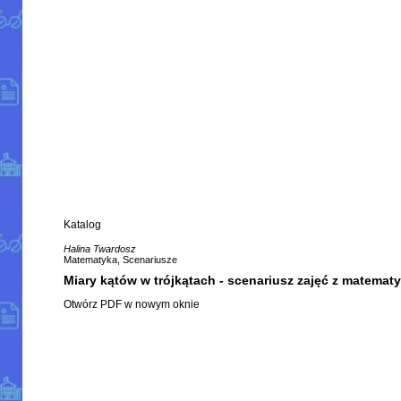
Katalog
Halina Twardosz
Matematyka, Scenariusze
Miary kątów w trójkątach - scenariusz zajęć z matematy
Otwórz PDF w nowym oknie