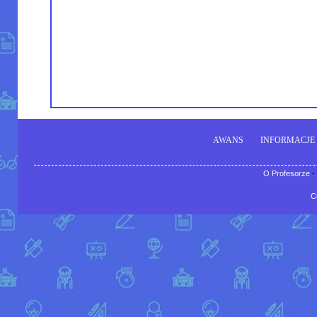
AWANS
INFORMACJE
O Profesorze
-
C