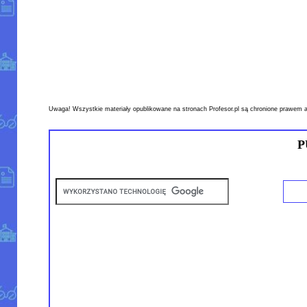
Uwaga! Wszystkie materiały opublikowane na stronach Profesor.pl są chronione prawem a
P