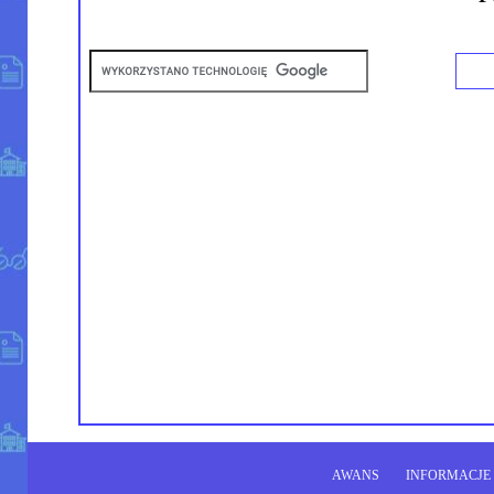
AWANS
INFORMACJE